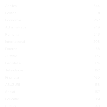
Analiza
344
Politica
301
Economie
267
Administratie
249
Romania
248
International
208
Externe
188
Justitie
175
Legislatie
174
Tehnologie
162
Financiar
160
ABUZURI
158
Social
157
Educatie
151
Cultura
149