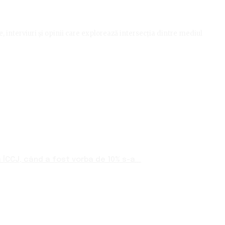
le, interviuri și opinii care explorează intersecția dintre mediul
ÎCCJ, când a fost vorba de 10% s-a...