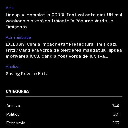
Arta
Lineup-ul complet la CODRU Festival este aici. Ultimul
weekend din vară se trăiește în Pădurea Verde, la
Timișoara
Administratie
EXCLUSIV! Cum a împachetat Prefectura Timiș cazul
Fritz? Când era vorba de pierderea mandatului lipsea
motivarea ÎCCJ, când a fost vorba de 10% s-a...
Analiza
Saving Private Fritz
CATEGORIES
Analiza
344
Politica
301
Economie
267