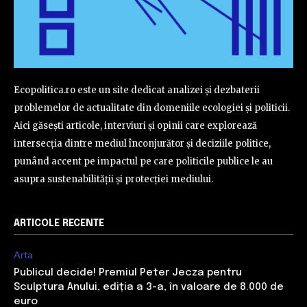
Ecopolitica.ro este un site dedicat analizei și dezbaterii
problemelor de actualitate din domeniile ecologiei și politicii.
Aici găsești articole, interviuri și opinii care explorează
intersecția dintre mediul înconjurător și deciziile politice,
punând accent pe impactul pe care politicile publice le au
asupra sustenabilității și protecției mediului.
ARTICOLE RECENTE
Arta
Publicul decide! Premiul Peter Jecza pentru
Sculptura Anului, ediția a 3-a, în valoare de 8.000 de
euro