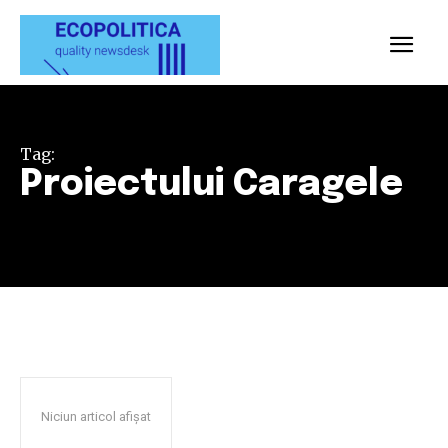
Tag:
Proiectului Caragele
Niciun articol afișat