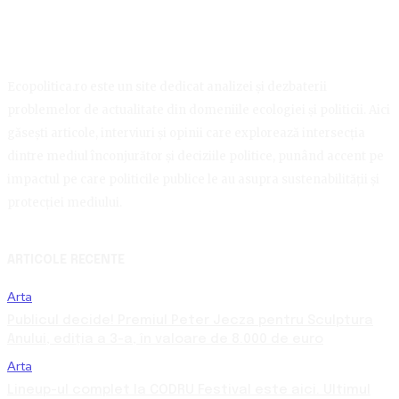
Ecopolitica.ro este un site dedicat analizei și dezbaterii
problemelor de actualitate din domeniile ecologiei și politicii. Aici
găsești articole, interviuri și opinii care explorează intersecția
dintre mediul înconjurător și deciziile politice, punând accent pe
impactul pe care politicile publice le au asupra sustenabilității și
protecției mediului.
ARTICOLE RECENTE
Arta
Publicul decide! Premiul Peter Jecza pentru Sculptura
Anului, ediția a 3-a, în valoare de 8.000 de euro
Arta
Lineup-ul complet la CODRU Festival este aici. Ultimul