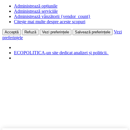
Administrează opțiunile
Administrează serviciile
Administrează vânzătorii {vendor_count}
Citește mai multe despre aceste scopuri
Vezi
Acceptă
Refuză
Vezi preferințele
Salvează preferințele
preferințele
ECOPOLITICA-un site dedicat analizei și politicii.