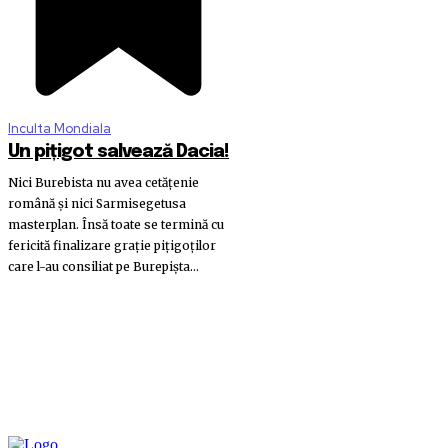
Inculta Mondiala
Un pițigot salvează Dacia!
Nici Burebista nu avea cetățenie
română și nici Sarmisegetusa
masterplan. Însă toate se termină cu
fericită finalizare grație pițigoților
care l-au consiliat pe Burepișta...