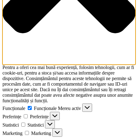
Pentru a oferi cea mai bună experiență, folosim tehnologii, cum ar fi
cookie-uri, pentru a stoca și/sau accesa informațiile despre
dispozitive. Consimțământul pentru aceste tehnologii ne permite să
procesăm date, cum ar fi comportamentul de navigare sau ID-uri
unice pe acest site. Dacă nu îți dai consimțământul sau îți retragi
consimțământul dat poate avea afecte negative asupra unor anumite
funcționalități și funcții.
Funcționale
Funcționale
Mereu activ
Preferințe
Preferințe
Statistici
Statistici
Marketing
Marketing