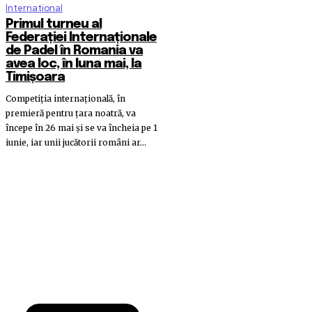
International
Primul turneu al
Federației Internaționale
de Padel în Romania va
avea loc, în luna mai, la
Timișoara
Competiția internațională, în
premieră pentru țara noatră, va
începe în 26 mai și se va încheia pe 1
iunie, iar unii jucătorii români ar...