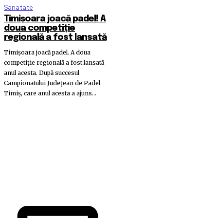
Sanatate
Timișoara joacă padel! A
doua competiție
regională a fost lansată
Timișoara joacă padel. A doua
competiție regională a fost lansată
anul acesta. După succesul
Campionatului Județean de Padel
Timiș, care anul acesta a ajuns...