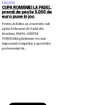
Educatie
CUPA ROMÂNIEI LA PADEL,
premii de peste 5.000 de
euro puse în joc
Pentru al doilea an consecutiv, sub
egida Federației de Padel din
România, PADEL CENTER
TIMIȘOARA găzduiește cea mai
importantă competiție a sportivilor
profesioniști de...