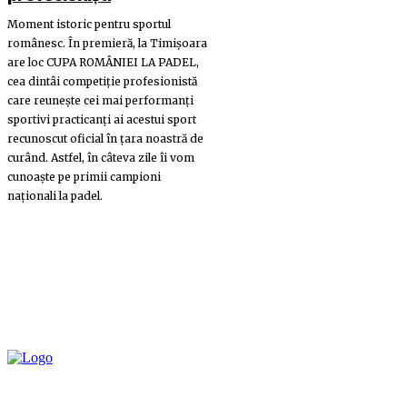
Moment istoric pentru sportul
românesc. În premieră, la Timișoara
are loc CUPA ROMÂNIEI LA PADEL,
cea dintâi competiție profesionistă
care reunește cei mai performanți
sportivi practicanți ai acestui sport
recunoscut oficial în țara noastră de
curând. Astfel, în câteva zile îi vom
cunoaște pe primii campioni
naționali la padel.