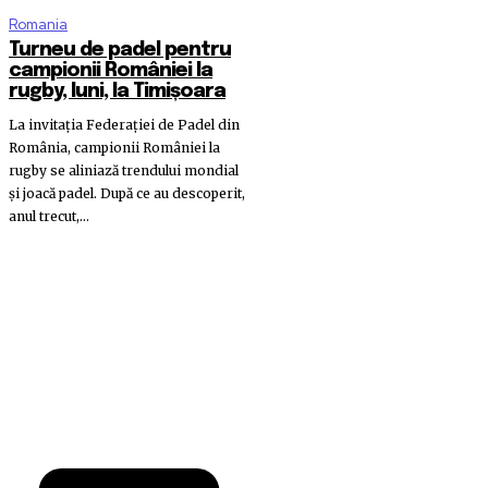
Romania
Turneu de padel pentru
campionii României la
rugby, luni, la Timișoara
La invitația Federației de Padel din
România, campionii României la
rugby se aliniază trendului mondial
și joacă padel. După ce au descoperit,
anul trecut,...