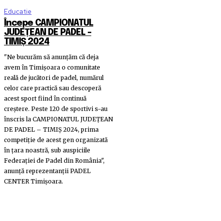
Educatie
Începe CAMPIONATUL
JUDEȚEAN DE PADEL –
TIMIȘ 2024
"Ne bucurăm să anunțăm că deja
avem în Timișoara o comunitate
reală de jucători de padel, numărul
celor care practică sau descoperă
acest sport fiind în continuă
creștere. Peste 120 de sportivi s-au
înscris la CAMPIONATUL JUDEȚEAN
DE PADEL – TIMIȘ 2024, prima
competiție de acest gen organizată
în țara noastră, sub auspiciile
Federației de Padel din România",
anunță reprezentanții PADEL
CENTER Timișoara.