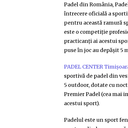
Padel din România, Pade
întrecere oficială a spor
pentru această ramură sp
este o competiție profesi
practicanți ai acestui spo
puse în joc au depășit 5 m
PADEL CENTER Timișoar
sportivă de padel din vest
5 outdoor, dotate cu noct
Premier Padel (cea mai i
acestui sport).
Padelul este un sport fe