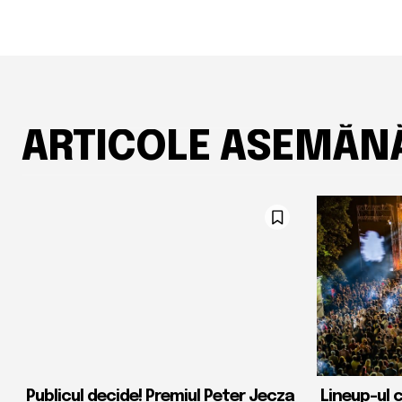
ARTICOLE ASEMĂN
Publicul decide! Premiul Peter Jecza
Lineup-ul 