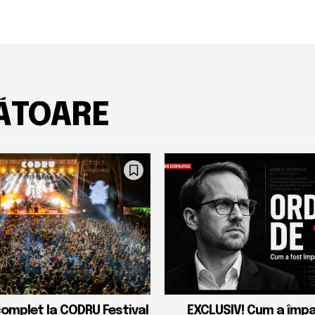
ĂTOARE
complet la CODRU Festival
EXCLUSIV! Cum a împ