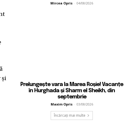
Mircea Opris
-
04/08/2026
nt
e
ză
 și
Prelungește vara la Marea Roșie! Vacanțe
în Hurghada și Sharm el Sheikh, din
septembrie
Maxim Opris
-
03/08/2026
Încărcați mai multe