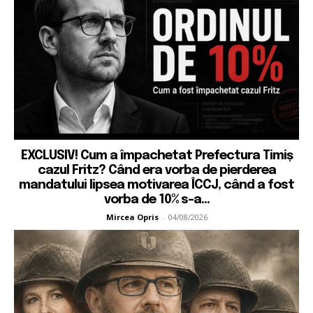
EXCLUSIV! Cum a împachetat Prefectura Timiș
cazul Fritz? Când era vorba de pierderea
mandatului lipsea motivarea ÎCCJ, când a fost
vorba de 10% s-a...
Mircea Opris
-
04/08/2026