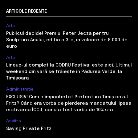
ARTICOLE RECENTE
Arta
Publicul decide! Premiul Peter Jecza pentru
Sculptura Anului, ediția a 3-a, în valoare de 8.000 de
euro
Arta
Lineup-ul complet la CODRU Festival este aici. Ultimul
weekend din vară se trăiește în Pădurea Verde, la
Timișoara
Administratie
EXCLUSIV! Cum a împachetat Prefectura Timiș cazul
Fritz? Când era vorba de pierderea mandatului lipsea
motivarea ÎCCJ, când a fost vorba de 10% s-a...
Analiza
Saving Private Fritz