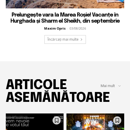
Prelungește vara la Marea Roșie! Vacanțe în
Hurghada și Sharm el Sheikh, din septembrie
Maxim Opris
-
03/08/2026
Încărcați mai multe
ARTICOLE
Mai mult
ASEMĂNĂTOARE