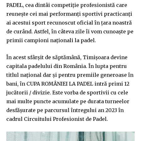
PADEL, cea dintâi competiție profesionistă care
reunește cei mai performanți sportivi practicanți
ai acestui sport recunoscut oficial în țara noastră
de curând. Astfel, în câteva zile îi vom cunoaște pe
primii campioni naționali la padel.
În acest sfârșit de săptămână, Timișoara devine
capitala padelului din România. În lupta pentru
titlul național dar și pentru premiile generoase în
bani, în CUPA ROMÂNIEI LA PADEL intră primi 12
jucătorii / divizie. Este vorba de sportivii cu cele
mai multe puncte acumulate pe durata turneelor
desfășurate pe parcursul întregului an 2023 în
cadrul Circuitului Profesionist de Padel.