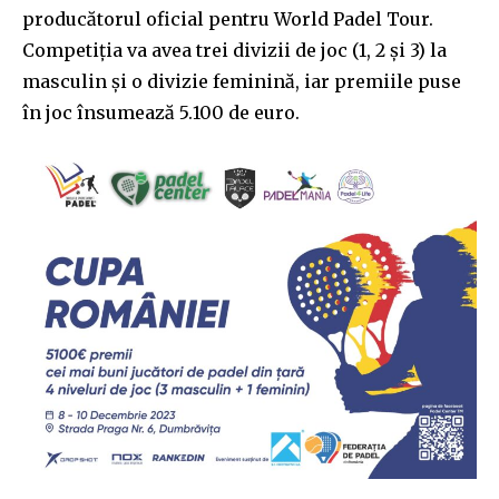
producătorul oficial pentru World Padel Tour.
Competiția va avea trei divizii de joc (1, 2 și 3) la
masculin și o divizie feminină, iar premiile puse
în joc însumează 5.100 de euro.