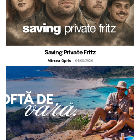
Saving Private Fritz
Mircea Opris
-
04/08/2026