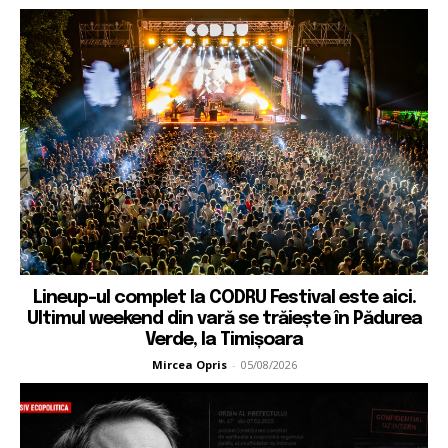
Lineup-ul complet la CODRU Festival este aici.
Ultimul weekend din vară se trăiește în Pădurea
Verde, la Timișoara
Mircea Opris
-
05/08/2026