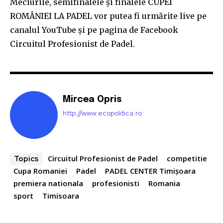
Meciurile, semifinalele și finalele CUPEI
ROMÂNIEI LA PADEL vor putea fi urmărite live pe
canalul YouTube și pe pagina de Facebook
Circuitul Profesionist de Padel.
Mircea Opris
http://www.ecopolitica.ro
Circuitul Profesionist de Padel
competitie
Topics
Cupa Romaniei
Padel
PADEL CENTER Timișoara
premiera nationala
profesionisti
Romania
sport
Timisoara