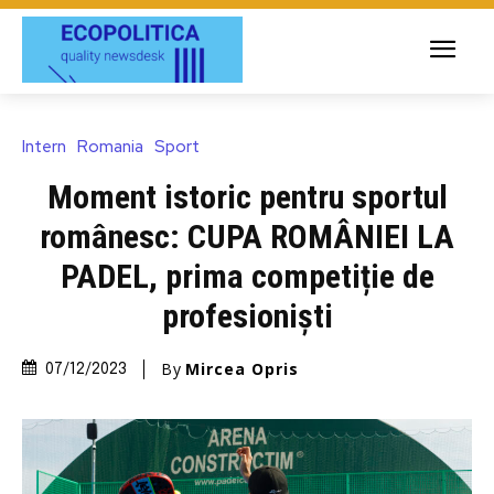
Intern
Romania
Sport
Moment istoric pentru sportul
românesc: CUPA ROMÂNIEI LA
PADEL, prima competiție de
profesioniști
By
Mircea Opris
07/12/2023