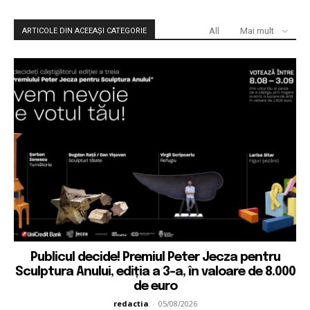
All
Mai mult
ARTICOLE DIN ACEEAȘI CATEGORIE
Publicul decide! Premiul Peter Jecza pentru
Sculptura Anului, ediția a 3-a, în valoare de 8.000
de euro
redactia
-
05/08/2026