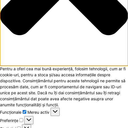
Pentru a oferi cea mai bună experiență, folosim tehnologii, cum ar fi
cookie-uri, pentru a stoca și/sau accesa informațiile despre
dispozitive. Consimțământul pentru aceste tehnologii ne permite să
procesăm date, cum ar fi comportamentul de navigare sau ID-uri
unice pe acest site. Dacă nu îți dai consimțământul sau îți retragi
consimțământul dat poate avea afecte negative asupra unor
anumite funcționalități și funcții.
Funcționale
Funcționale
Mereu activ
Preferințe
Preferințe
Statistici