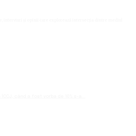
le, interviuri și opinii care explorează intersecția dintre mediul
ÎCCJ, când a fost vorba de 10% s-a...