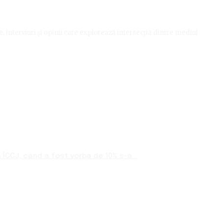
le, interviuri și opinii care explorează intersecția dintre mediul
ÎCCJ, când a fost vorba de 10% s-a...