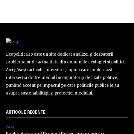
Ecopolitica.ro este un site dedicat analizei și dezbaterii
problemelor de actualitate din domeniile ecologiei și politicii.
Aici găsești articole, interviuri și opinii care explorează
intersecția dintre mediul înconjurător și deciziile politice,
punând accent pe impactul pe care politicile publice le au
asupra sustenabilității și protecției mediului.
ARTICOLE RECENTE
Arta