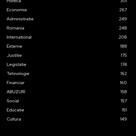
Politica
301
Economie
267
Administratie
249
Romania
248
International
208
Externe
188
Justitie
175
Legislatie
174
Tehnologie
162
Financiar
160
ABUZURI
158
Social
157
Educatie
151
Cultura
149