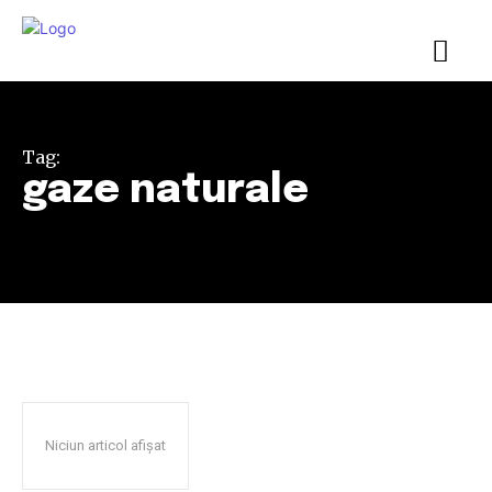
Tag:
gaze naturale
Niciun articol afișat