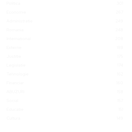
Politica
301
Economie
267
Administratie
249
Romania
248
International
208
Externe
188
Justitie
175
Legislatie
174
Tehnologie
162
Financiar
160
ABUZURI
158
Social
157
Educatie
151
Cultura
149