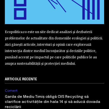
Ecopolitica.ro este un site dedicat analizei și dezbaterii
problemelor de actualitate din domeniile ecologiei și politicii.
Aici găsești articole, interviuri și opinii care explorează
intersecția dintre mediul înconjurător și deciziile politice,
punând accent pe impactul pe care politicile publice le au
asupra sustenabilității și protecției mediului.
ARTICOLE RECENTE
Comert
Garda de Mediu Timiș obligă CVS Recycling să
clarifice activitățile din hala 14 și să aducă dovada
reciclării