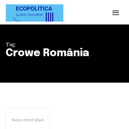
Tag:
Crowe România
Niciun articol afișat