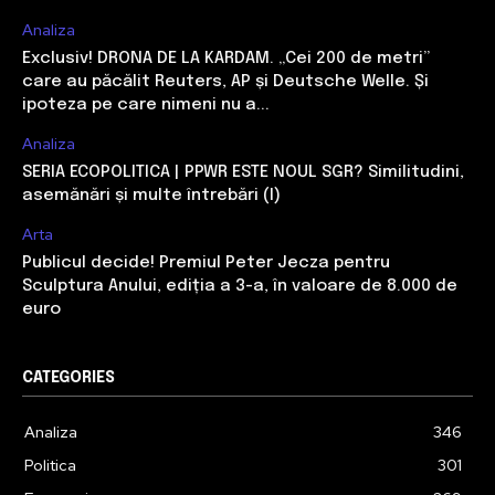
Analiza
Exclusiv! DRONA DE LA KARDAM. „Cei 200 de metri”
care au păcălit Reuters, AP și Deutsche Welle. Și
ipoteza pe care nimeni nu a...
Analiza
SERIA ECOPOLITICA | PPWR ESTE NOUL SGR? Similitudini,
asemănări și multe întrebări (I)
Arta
Publicul decide! Premiul Peter Jecza pentru
Sculptura Anului, ediția a 3-a, în valoare de 8.000 de
euro
CATEGORIES
Analiza
346
Politica
301