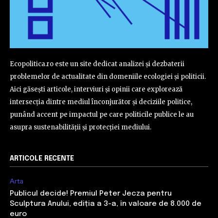
Ecopolitica.ro este un site dedicat analizei și dezbaterii
problemelor de actualitate din domeniile ecologiei și politicii.
Aici găsești articole, interviuri și opinii care explorează
intersecția dintre mediul înconjurător și deciziile politice,
punând accent pe impactul pe care politicile publice le au
asupra sustenabilității și protecției mediului.
ARTICOLE RECENTE
Arta
Publicul decide! Premiul Peter Jecza pentru
Sculptura Anului, ediția a 3-a, în valoare de 8.000 de
euro