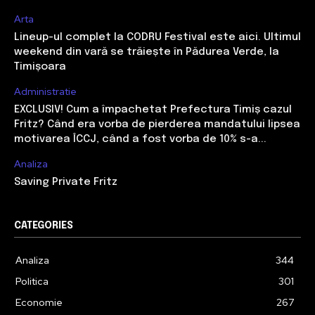
Arta
Lineup-ul complet la CODRU Festival este aici. Ultimul
weekend din vară se trăiește în Pădurea Verde, la
Timișoara
Administratie
EXCLUSIV! Cum a împachetat Prefectura Timiș cazul
Fritz? Când era vorba de pierderea mandatului lipsea
motivarea ÎCCJ, când a fost vorba de 10% s-a...
Analiza
Saving Private Fritz
CATEGORIES
Analiza
344
Politica
301
Economie
267