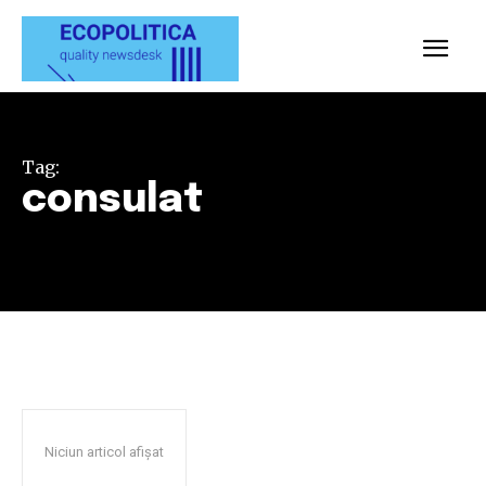
Tag:
consulat
Niciun articol afișat