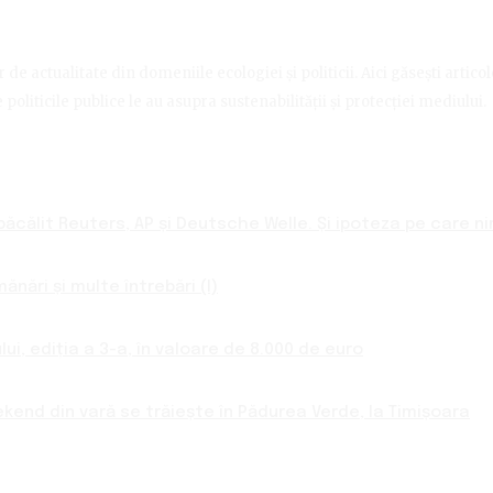
de actualitate din domeniile ecologiei și politicii. Aici găsești artico
politicile publice le au asupra sustenabilității și protecției mediului.
ăcălit Reuters, AP și Deutsche Welle. Și ipoteza pe care nim
nări și multe întrebări (I)
ui, ediția a 3-a, în valoare de 8.000 de euro
ekend din vară se trăiește în Pădurea Verde, la Timișoara