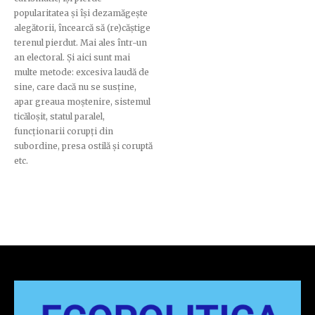
popularitatea și își dezamăgește
alegătorii, încearcă să (re)căștige
terenul pierdut. Mai ales într-un
an electoral. Și aici sunt mai
multe metode: excesiva laudă de
sine, care dacă nu se susține,
apar greaua moștenire, sistemul
ticăloșit, statul paralel,
funcționarii corupți din
subordine, presa ostilă și coruptă
etc.