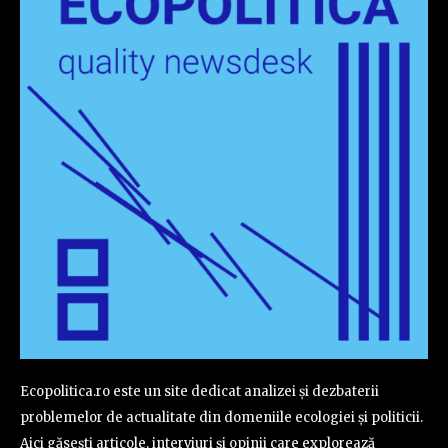
Ecopolitica.ro este un site dedicat analizei și dezbaterii
problemelor de actualitate din domeniile ecologiei și politicii.
Aici găsești articole, interviuri și opinii care explorează