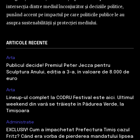
intersecția dintre mediul înconjurător și deciziile politice,
punând accent pe impactul pe care politicile publice le au
asupra sustenabilității și protecției mediului.
ARTICOLE RECENTE
Arta
Publicul decide! Premiul Peter Jecza pentru
Sculptura Anului, ediția a 3-a, în valoare de 8.000 de
euro
Arta
Lineup-ul complet la CODRU Festival este aici. Ultimul
weekend din vară se trăiește în Pădurea Verde, la
Timișoara
Administratie
EXCLUSIV! Cum a împachetat Prefectura Timiș cazul
Fritz? Când era vorba de pierderea mandatului lipsea