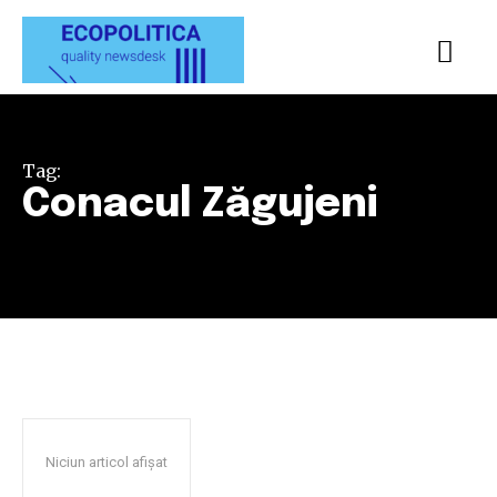
Tag:
Conacul Zăgujeni
Niciun articol afișat