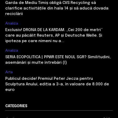
Garda de Mediu Timiș obligă CVS Recycling să
clarifice activitățile din hala 14 și să aducă dovada
reciclării
Analiza
Exclusiv! DRONA DE LA KARDAM. „Cei 200 de metri”
care au păcălit Reuters, AP și Deutsche Welle. Și
ipoteza pe care nimeni nu a...
Analiza
SERIA ECOPOLITICA | PPWR ESTE NOUL SGR? Similitudini,
asemănări și multe întrebări (I)
Arta
Publicul decide! Premiul Peter Jecza pentru
Sculptura Anului, ediția a 3-a, în valoare de 8.000 de
euro
CATEGORIES