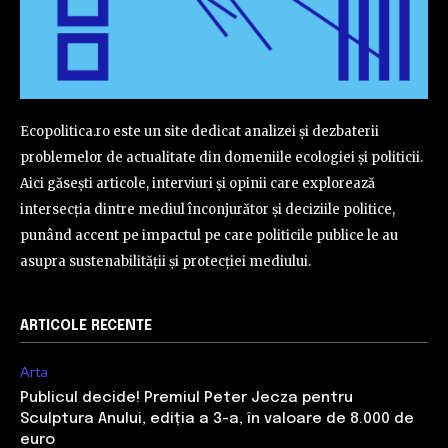
Ecopolitica.ro este un site dedicat analizei și dezbaterii
problemelor de actualitate din domeniile ecologiei și politicii.
Aici găsești articole, interviuri și opinii care explorează
intersecția dintre mediul înconjurător și deciziile politice,
punând accent pe impactul pe care politicile publice le au
asupra sustenabilității și protecției mediului.
ARTICOLE RECENTE
Arta
Publicul decide! Premiul Peter Jecza pentru
Sculptura Anului, ediția a 3-a, în valoare de 8.000 de
euro