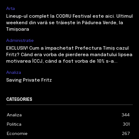
Arta
Lineup-ul complet la CODRU Festival este aici. Ultimul
weekend din vară se trăiește în Pădurea Verde, la
Timișoara
Administratie
EXCLUSIV! Cum a împachetat Prefectura Timiș cazul
Fritz? Când era vorba de pierderea mandatului lipsea
motivarea ÎCCJ, când a fost vorba de 10% s-a...
Analiza
Saving Private Fritz
CATEGORIES
Analiza
344
Politica
301
Economie
267