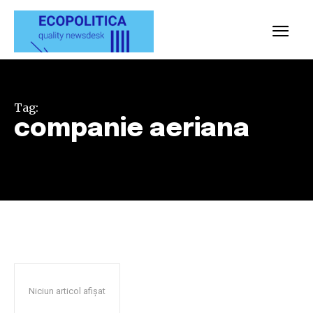
Tag:
companie aeriana
Niciun articol afișat