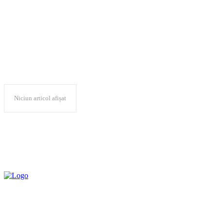
city break
Niciun articol afișat