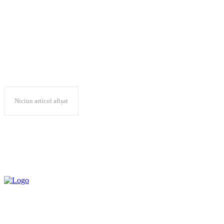
Buzau
Niciun articol afișat