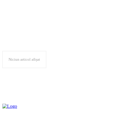
albine
Niciun articol afișat