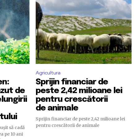
Agricultura
en:
Sprijin financiar de
ăzut de
peste 2,42 milioane lei
ungirii
pentru crescătorii
de animale
tului
Sprijin financiar de peste 2,42 milioane lei
pentru crescătorii de animale
ușit să cadă
ea pe 10 ani