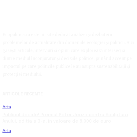
Ecopolitica.ro este un site dedicat analizei și dezbaterii
problemelor de actualitate din domeniile ecologiei și politicii. Aici
găsești articole, interviuri și opinii care explorează intersecția
dintre mediul înconjurător și deciziile politice, punând accent pe
impactul pe care politicile publice le au asupra sustenabilității și
protecției mediului.
ARTICOLE RECENTE
Arta
Publicul decide! Premiul Peter Jecza pentru Sculptura
Anului, ediția a 3-a, în valoare de 8.000 de euro
Arta