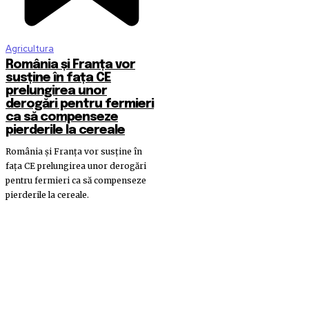
Agricultura
România și Franța vor
susține în fața CE
prelungirea unor
derogări pentru fermieri
ca să compenseze
pierderile la cereale
România și Franța vor susține în
fața CE prelungirea unor derogări
pentru fermieri ca să compenseze
pierderile la cereale.