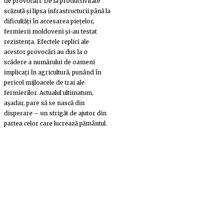
de provocări. De la productivitate
scăzută și lipsa infrastructurii până la
dificultăți în accesarea piețelor,
fermierii moldoveni și-au testat
rezistența. Efectele replici ale
acestor provocări au dus la o
scădere a numărului de oameni
implicați în agricultură, punând în
pericol mijloacele de trai ale
fermierilor. Actualul ultimatum,
așadar, pare să se nască din
disperare – un strigăt de ajutor din
partea celor care lucrează pământul.