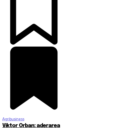
Agribusiness
Viktor Orban: aderarea