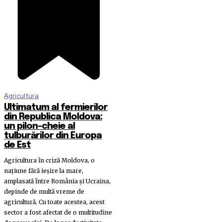
Agricultura
Ultimatum al fermierilor
din Republica Moldova:
un pilon-cheie al
tulburărilor din Europa
de Est
Agricultura în criză Moldova, o
națiune fără ieșire la mare,
amplasată între România și Ucraina,
depinde de multă vreme de
agricultură. Cu toate acestea, acest
sector a fost afectat de o multitudine