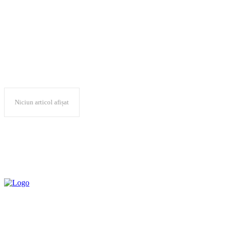
AFIR
Niciun articol afișat