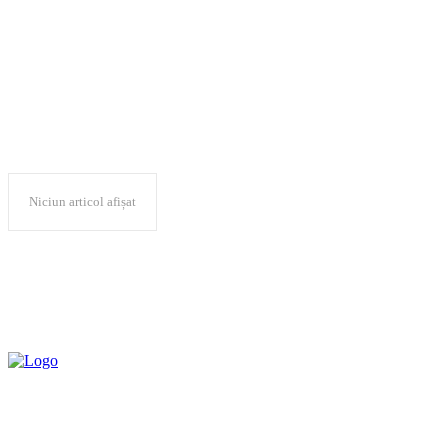
AFAR
Niciun articol afișat