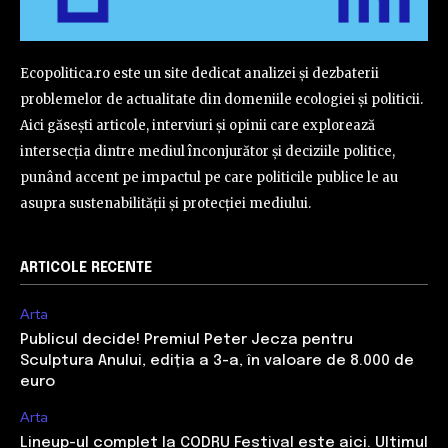
Ecopolitica.ro este un site dedicat analizei și dezbaterii
problemelor de actualitate din domeniile ecologiei și politicii.
Aici găsești articole, interviuri și opinii care explorează
intersecția dintre mediul înconjurător și deciziile politice,
punând accent pe impactul pe care politicile publice le au
asupra sustenabilității și protecției mediului.
ARTICOLE RECENTE
Arta
Publicul decide! Premiul Peter Jecza pentru
Sculptura Anului, ediția a 3-a, în valoare de 8.000 de
euro
Arta
Lineup-ul complet la CODRU Festival este aici. Ultimul