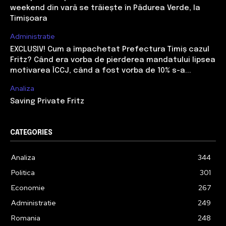
weekend din vară se trăiește în Pădurea Verde, la
Timișoara
Administratie
EXCLUSIV! Cum a împachetat Prefectura Timiș cazul
Fritz? Când era vorba de pierderea mandatului lipsea
motivarea ÎCCJ, când a fost vorba de 10% s-a...
Analiza
Saving Private Fritz
CATEGORIES
Analiza
344
Politica
301
Economie
267
Administratie
249
Romania
248