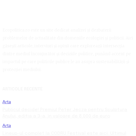
Ecopolitica.ro este un site dedicat analizei și dezbaterii
problemelor de actualitate din domeniile ecologiei și politicii. Aici
găsești articole, interviuri și opinii care explorează intersecția
dintre mediul înconjurător și deciziile politice, punând accent pe
impactul pe care politicile publice le au asupra sustenabilității și
protecției mediului.
ARTICOLE RECENTE
Arta
Publicul decide! Premiul Peter Jecza pentru Sculptura
Anului, ediția a 3-a, în valoare de 8.000 de euro
Arta
Lineup-ul complet la CODRU Festival este aici. Ultimul