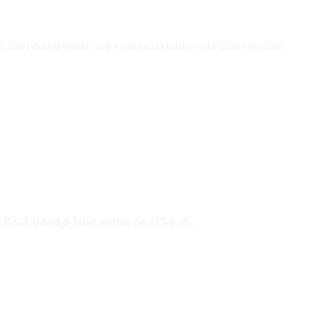
le, interviuri și opinii care explorează intersecția dintre mediul
ÎCCJ, când a fost vorba de 10% s-a...