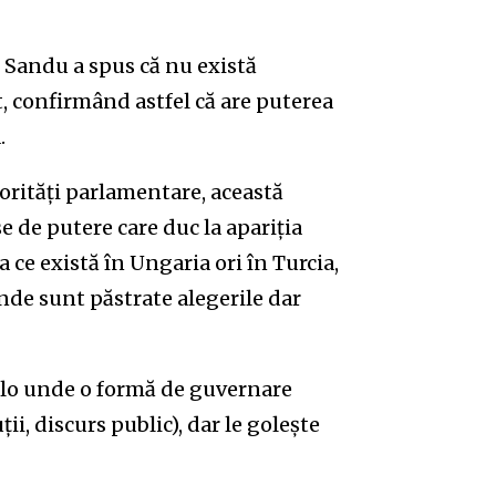
 Sandu a spus că nu există
, confirmând astfel că are puterea
.
jorități parlamentare, această
e de putere care duc la apariția
ce există în Ungaria ori în Turcia,
unde sunt păstrate alegerile dar
colo unde o formă de guvernare
ii, discurs public), dar le golește