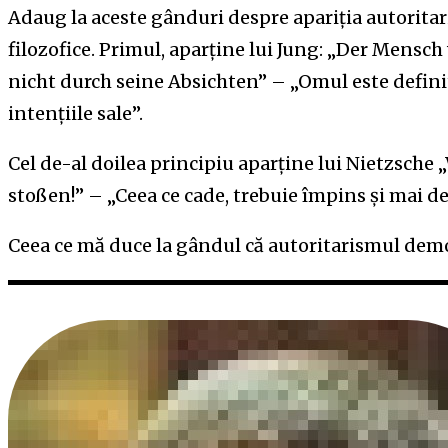
Adaug la aceste gânduri despre apariția autorita
filozofice. Primul, aparține lui Jung: „Der Mensch
nicht durch seine Absichten” – „Omul este definit
intențiile sale”.
Cel de-al doilea principiu aparține lui Nietzsche 
stoßen!” – „Ceea ce cade, trebuie împins și mai de
Ceea ce mă duce la gândul că autoritarismul democ