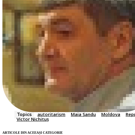
autoritarism
Maia Sandu
Moldova
Rep
Topics
Victor Nichituș
ARTICOLE DIN ACEEAȘI CATEGORIE