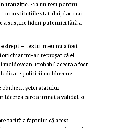
în tranziție. Era un test pentru
tru instituțiile statului, dar mai
 a susține lideri puternici fără a
e drept – textul meu nu a fost
itori chiar mi-au reproșat că el
i moldovean. Probabil acesta a fost
dedicate politicii moldovene.
 obidient șefei statului
ar tăcerea care a urmat a validat-o
re tacită a faptului că acest