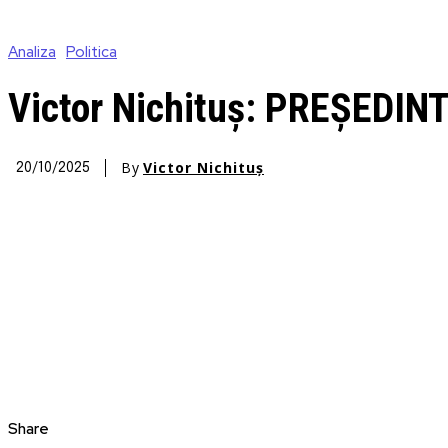
Analiza
Politica
Victor Nichituș: PREȘED
By
Victor Nichituș
20/10/2025
Share