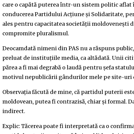
care o capătă puterea într-un sistem politic aflat 
conducerea Partidului Acțiune și Solidaritate, pen
ales pentru capacitatea societății moldovenești de
compromite pluralismul.
Deocamdată nimeni din PAS nu a răspuns public, 
preluat de instituțiile media, ca altădată. Unii cit
părea a fi mai degrabă o laudă pentru șefa statulu
motivul nepublicării gândurilor mele pe site-uri 
Observația făcută de mine, că partidul puterii este
moldovean, putea fi contrazisă, chiar și formal. D
indirect.
Explic: Tăcerea poate fi interpretată ca o confirma