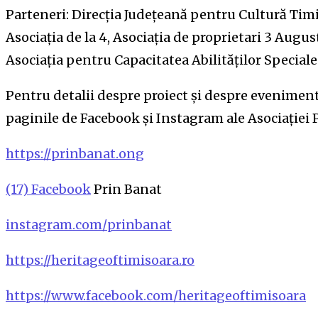
Parteneri: Direcția Județeană pentru Cultură Timi
Asociația de la 4, Asociația de proprietari 3 August
Asociația pentru Capacitatea Abilităților Speciale
Pentru detalii despre proiect și despre evenimente
paginile de Facebook și Instagram ale Asociației 
https://prinbanat.ong
(17) Facebook
Prin Banat
instagram.com/prinbanat
https://heritageoftimisoara.ro
https://www.facebook.com/heritageoftimisoara