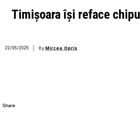
Timișoara își reface chipu
By
Mircea Opris
22/05/2025
Share