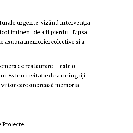
turale urgente, vizând intervenția
col iminent de a fi pierdut. Lipsa
le asupra memoriei colective și a
emers de restaurare – este o
i. Este o invitație de a ne îngriji
n viitor care onorează memoria
 Proiecte.