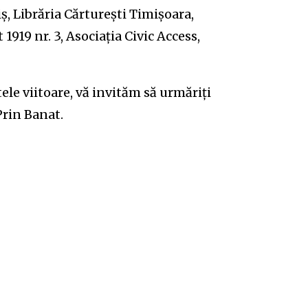
ș, Librăria Cărturești Timișoara,
 1919 nr. 3, Asociația Civic Access,
le viitoare, vă invităm să urmăriți
Prin Banat.