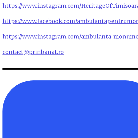
https://www.instagram.com/HeritageOfTimisoar
https://www.facebook.com/ambulantapentrum
https://www.instagram.com/ambulanta_monume
contact@prinbanat.ro