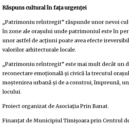
Răspuns cultural în fața urgenței
„Patrimoniu reîntregit” răspunde unor nevoi cul
în zone ale orașului unde patrimoniul este în peri
unor astfel de acțiuni poate avea efecte ireversibi
valorilor arhitecturale locale.
„Patrimoniu reîntregit” este mai mult decât un d
reconectare emoțională și civică la trecutul orașulu
moștenirea urbană și de a construi, împreună, u
locului.
Proiect organizat de Asociația Prin Banat.
Finanțat de Municipiul Timișoara prin Centrul de