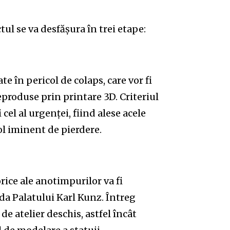
ul se va desfășura în trei etape:
e în pericol de colaps, care vor fi
eproduse prin printare 3D. Criteriul
 cel al urgenței, fiind alese acele
col iminent de pierdere.
rice ale anotimpurilor va fi
da Palatului Karl Kunz. Întreg
e atelier deschis, astfel încât