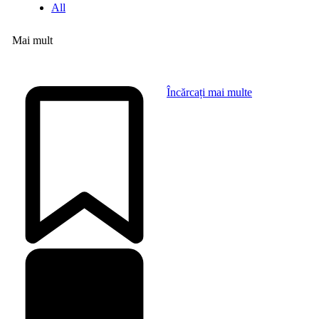
All
Mai mult
Încărcați mai multe