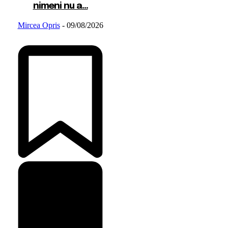
nimeni nu a...
Mircea Opris
-
09/08/2026