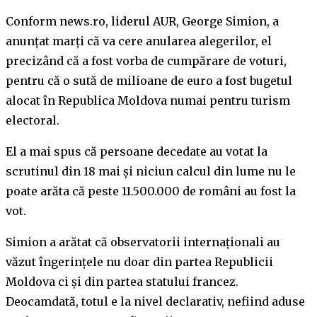
Conform news.ro, liderul AUR, George Simion, a
anunţat marţi că va cere anularea alegerilor, el
precizând că a fost vorba de cumpărare de voturi,
pentru că o sută de milioane de euro a fost bugetul
alocat în Republica Moldova numai pentru turism
electoral.
El a mai spus că persoane decedate au votat la
scrutinul din 18 mai şi niciun calcul din lume nu le
poate arăta că peste 11.500.000 de români au fost la
vot.
Simion a arătat că observatorii internaţionali au
văzut îngerinţele nu doar din partea Republicii
Moldova ci şi din partea statului francez.
Deocamdată, totul e la nivel declarativ, nefiind aduse