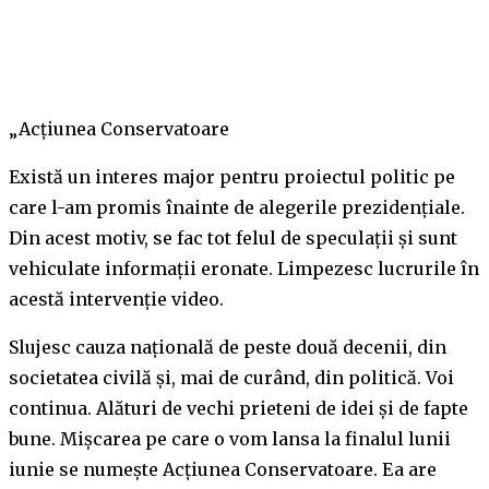
„Acțiunea Conservatoare
Există un interes major pentru proiectul politic pe
care l-am promis înainte de alegerile prezidențiale.
Din acest motiv, se fac tot felul de speculații și sunt
vehiculate informații eronate. Limpezesc lucrurile în
acestă intervenție video.
Slujesc cauza națională de peste două decenii, din
societatea civilă și, mai de curând, din politică. Voi
continua. Alături de vechi prieteni de idei și de fapte
bune. Mișcarea pe care o vom lansa la finalul lunii
iunie se numește Acțiunea Conservatoare. Ea are