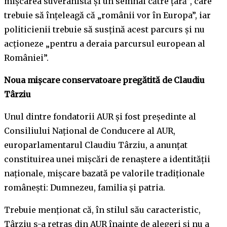
mişcarea suveranistă şi un semnal către ţară”, care
trebuie să înţeleagă că „românii vor în Europa”, iar
politicienii trebuie să susţină acest parcurs şi nu
acţioneze „pentru a deraia parcursul european al
României”.
Noua mișcare conservatoare pregătită de Claudiu
Târziu
Unul dintre fondatorii AUR și fost președinte al
Consiliului Național de Conducere al AUR,
europarlamentarul Claudiu Târziu, a anunțat
constituirea unei mișcări de renaștere a identității
naționale, mișcare bazată pe valorile tradiționale
românești: Dumnezeu, familia și patria.
Trebuie menționat că, în stilul său caracteristic,
Târziu s-a retras din AUR înainte de alegeri și nu a