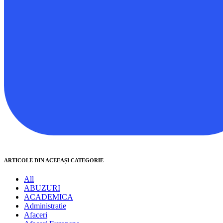
ARTICOLE DIN ACEEAȘI CATEGORIE
All
ABUZURI
ACADEMICA
Administratie
Afaceri