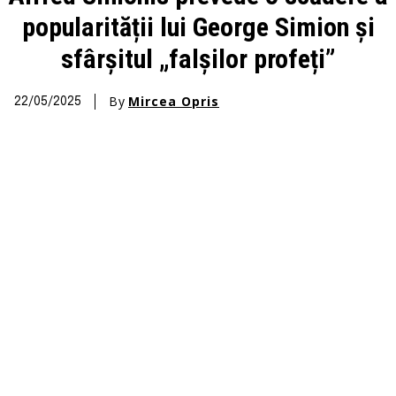
popularității lui George Simion și
sfârșitul „falșilor profeți”
By
Mircea Opris
22/05/2025