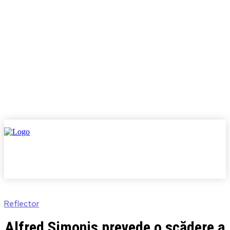
Reflector
Alfred Simonis prevede o scădere a