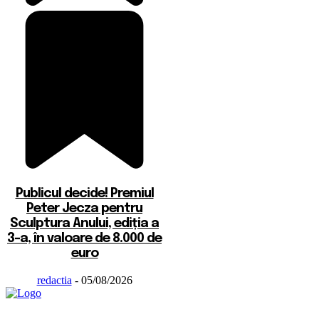
Publicul decide! Premiul
Peter Jecza pentru
Sculptura Anului, ediția a
3-a, în valoare de 8.000 de
euro
redactia
-
05/08/2026