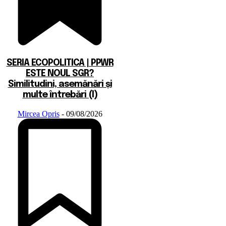
SERIA ECOPOLITICA | PPWR
ESTE NOUL SGR?
Similitudini, asemănări și
multe întrebări (I)
Mircea Opris
-
09/08/2026