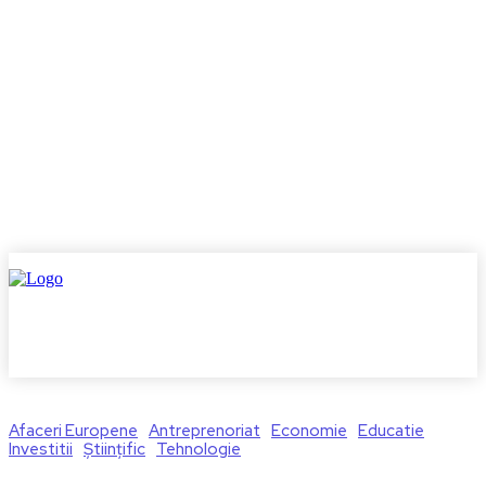
Afaceri Europene
Antreprenoriat
Economie
Educatie
Investitii
Științific
Tehnologie