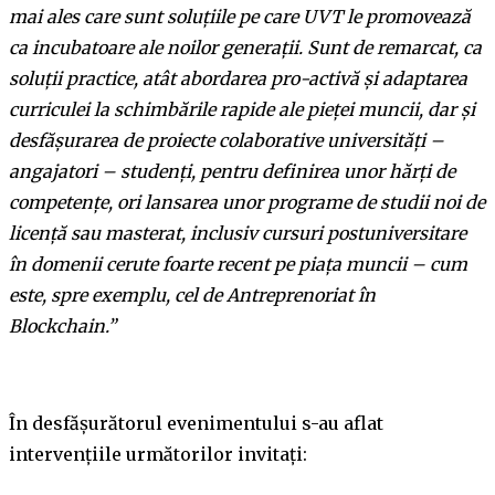
mai ales care sunt soluțiile pe care UVT le promovează
ca incubatoare ale noilor generații. Sunt de remarcat, ca
soluții practice, atât abordarea pro-activă și adaptarea
curriculei la schimbările rapide ale pieței muncii, dar și
desfășurarea de proiecte colaborative universități –
angajatori – studenți, pentru definirea unor hărți de
competențe, ori lansarea unor programe de studii noi de
licență sau masterat, inclusiv cursuri postuniversitare
în domenii cerute foarte recent pe piața muncii – cum
este, spre exemplu, cel de Antreprenoriat în
Blockchain.”
În desfășurătorul evenimentului s-au aflat
intervențiile următorilor invitați: