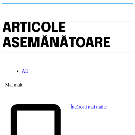
ARTICOLE
ASEMĂNĂTOARE
All
Mai mult
Încărcați mai multe