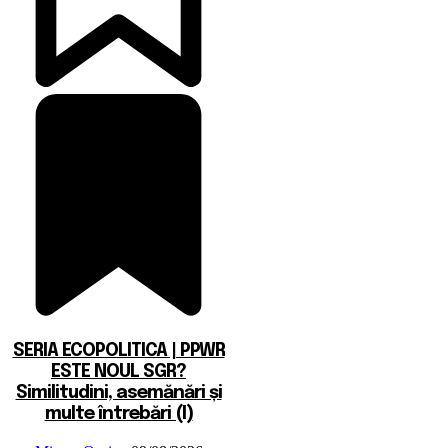
SERIA ECOPOLITICA | PPWR
ESTE NOUL SGR?
Similitudini, asemănări și
multe întrebări (I)