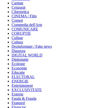
Caritate
Cenzurat
Cibernetica
CINEMA / Film
Comert
Commedia dell'Arte
COMUNICARE
CORUPTIE
Culinar
Cultura
Dezinformare / Fake news
Diaspora
DIGITAL WORLD
Diplomatie
Ecologie
Economie
Educatie
ELECTORAL
ENERGIE
Entertainment
EXCLUSIVITATE
Externe
Fauda & Frauda
Featured
Financiar