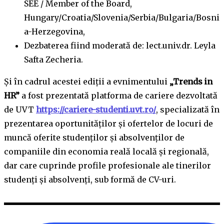
SEE / Member of the Board,
Hungary/Croatia/Slovenia/Serbia/Bulgaria/Bosni
a-Herzegovina,
Dezbaterea fiind moderată de: lect.univ.dr. Leyla
Safta Zecheria.
Și în cadrul acestei ediții a evnimentului
„Trends in
HR”
a fost prezentată platforma de cariere dezvoltată
de UVT
https://cariere-studenti.uvt.ro/
, specializată în
prezentarea oportunităților și ofertelor de locuri de
muncă oferite studenților și absolvenților de
companiile din economia reală locală și regională,
dar care cuprinde profile profesionale ale tinerilor
studenți și absolvenți, sub formă de CV-uri.