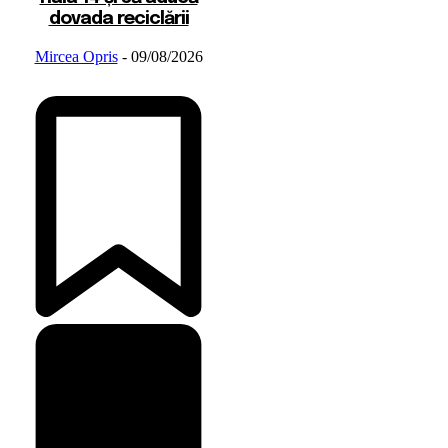
dovada reciclării
Mircea Opris
-
09/08/2026