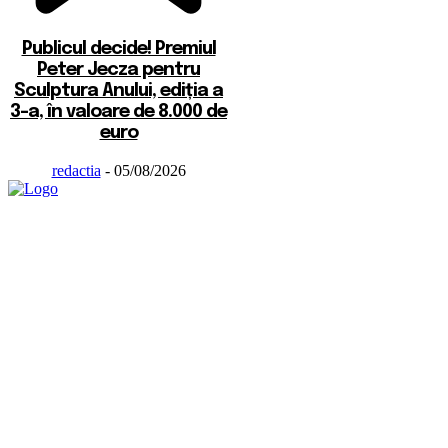
Publicul decide! Premiul
Peter Jecza pentru
Sculptura Anului, ediția a
3-a, în valoare de 8.000 de
euro
redactia
-
05/08/2026