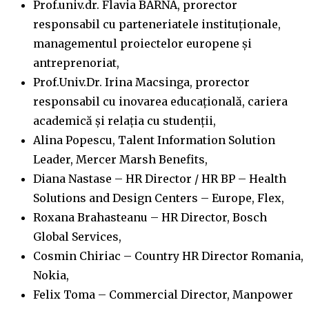
Prof.univ.dr. Flavia BARNA, prorector
responsabil cu parteneriatele instituţionale,
managementul proiectelor europene și
antreprenoriat,
Prof.Univ.Dr. Irina Macsinga, prorector
responsabil cu inovarea educațională, cariera
academică și relația cu studenții,
Alina Popescu, Talent Information Solution
Leader, Mercer Marsh Benefits,
Diana Nastase – HR Director / HR BP – Health
Solutions and Design Centers – Europe, Flex,
Roxana Brahasteanu – HR Director, Bosch
Global Services,
Cosmin Chiriac – Country HR Director Romania,
Nokia,
Felix Toma – Commercial Director, Manpower