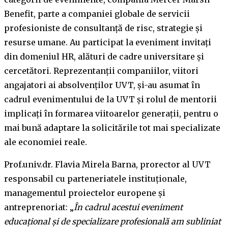
Benefit, parte a companiei globale de servicii
profesioniste de consultanță de risc, strategie și
resurse umane. Au participat la eveniment invitați
din domeniul HR, alături de cadre universitare și
cercetători. Reprezentanții companiilor, viitori
angajatori ai absolvenților UVT, și-au asumat în
cadrul evenimentului de la UVT și rolul de mentorii
implicați în formarea viitoarelor generații, pentru o
mai bună adaptare la solicitările tot mai specializate
ale economiei reale.
Prof.univ.dr. Flavia Mirela Barna, prorector al UVT
responsabil cu parteneriatele instituţionale,
managementul proiectelor europene și
antreprenoriat: „
În cadrul acestui eveniment
educațional și de specializare profesională am subliniat