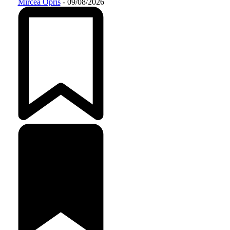
Mircea Opris
-
09/08/2026