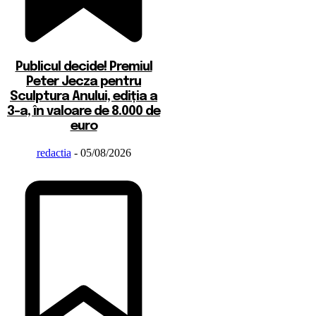
Publicul decide! Premiul
Peter Jecza pentru
Sculptura Anului, ediția a
3-a, în valoare de 8.000 de
euro
redactia
-
05/08/2026