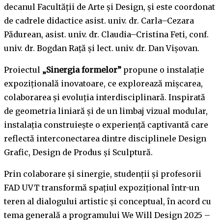
decanul Facultății de Arte și Design, și este coordonat
de cadrele didactice asist. univ. dr. Carla–Cezara
Pădurean, asist. univ. dr. Claudia–Cristina Feti, conf.
univ. dr. Bogdan Raţă și lect. univ. dr. Dan Vişovan.
Proiectul
„Sinergia formelor”
propune o instalație
expozițională inovatoare, ce explorează mișcarea,
colaborarea și evoluția interdisciplinară. Inspirată
de geometria liniară și de un limbaj vizual modular,
instalația construiește o experiență captivantă care
reflectă interconectarea dintre disciplinele Design
Grafic, Design de Produs și Sculptură.
Prin colaborare și sinergie, studenții și profesorii
FAD UVT transformă spațiul expozițional într-un
teren al dialogului artistic și conceptual, în acord cu
tema generală a programului We Will Design 2025 –