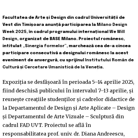
Facultatea de Arte și Design din cadrul Universității de
Vest din Timișoara anunță participarea la
Milano Design
Week 2025
, în cadrul programului internațional
We Will
Design
, organizat de BASE Milano. Proiectul românesc,
intitulat
„Sinergia formelor”
, marchează cea de-a cincea
participare consecutivă a designului românesc la acest
eveniment de anvergură, cu sprijinul
Institutului Român de
Cultură și Cercetare Umanistică de la Veneția
.
Expoziția se desfășoară în perioada 5–14 aprilie 2025,
fiind deschisă publicului în intervalul 7–13 aprilie, și
reunește creațiile studenților și cadrelor didactice de
la Departamentul de Design și Arte Aplicate – Design
și Departamentul de Arte Vizuale – Sculptură din
cadrul FAD UVT. Proiectul se află în
responsabilitatea prof. univ. dr. Diana Andreescu,