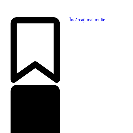
Încărcați mai multe