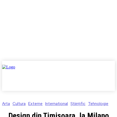
Arta
Cultura
Externe
International
Științific
Tehnologie
Design din Timișoara, la Milano