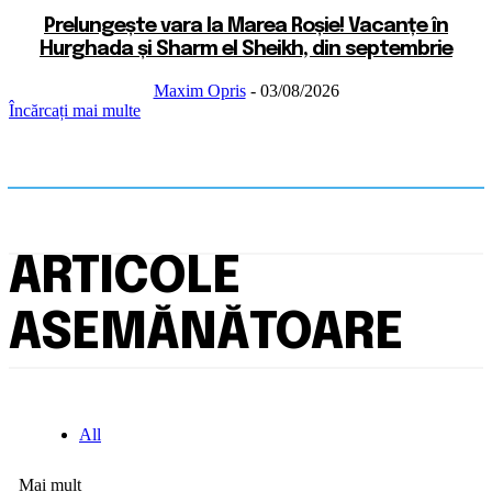
Prelungește vara la Marea Roșie! Vacanțe în
Hurghada și Sharm el Sheikh, din septembrie
Maxim Opris
-
03/08/2026
Încărcați mai multe
ARTICOLE
ASEMĂNĂTOARE
All
Mai mult