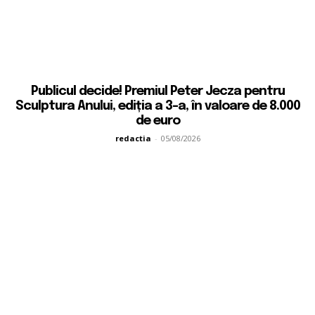
Publicul decide! Premiul Peter Jecza pentru
Sculptura Anului, ediția a 3-a, în valoare de 8.000
de euro
redactia
-
05/08/2026