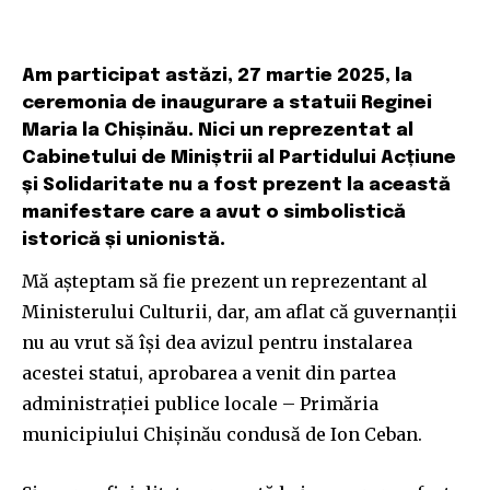
Am participat astăzi, 27 martie 2025, la
ceremonia de inaugurare a statuii Reginei
Maria la Chișinău. Nici un reprezentat al
Cabinetului de Miniștrii al Partidului Acțiune
și Solidaritate nu a fost prezent la această
manifestare care a avut o simbolistică
istorică și unionistă.
Mă așteptam să fie prezent un reprezentant al
Ministerului Culturii, dar, am aflat că guvernanții
nu au vrut să își dea avizul pentru instalarea
acestei statui, aprobarea a venit din partea
administrației publice locale – Primăria
municipiului Chișinău condusă de Ion Ceban.