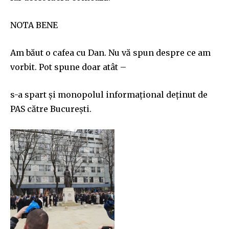
NOTA BENE
Am băut o cafea cu Dan. Nu vă spun despre ce am
vorbit. Pot spune doar atât –
s-a spart și monopolul informațional deținut de
PAS către București.