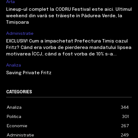
Arta
Lineup-ul complet la CODRU Festival este aici. Ultimul
weekend din vară se trăiește în Pădurea Verde, la
Timișoara
Administratie
EXCLUSIV! Cum a împachetat Prefectura Timiș cazul
Fritz? Când era vorba de pierderea mandatului lipsea
motivarea ÎCCJ, când a fost vorba de 10% s-a...
Analiza
Saving Private Fritz
CATEGORIES
Analiza
344
Politica
301
Economie
267
Administratie
249