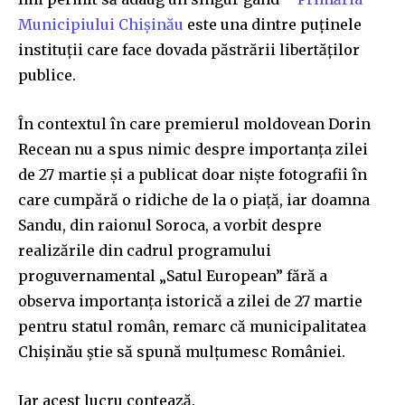
Municipiului Chișinău
este una dintre puținele
instituții care face dovada păstrării libertăților
publice.
În contextul în care premierul moldovean Dorin
Recean nu a spus nimic despre importanța zilei
de 27 martie și a publicat doar niște fotografii în
care cumpără o ridiche de la o piață, iar doamna
Sandu, din raionul Soroca, a vorbit despre
realizările din cadrul programului
proguvernamental „Satul European” fără a
observa importanța istorică a zilei de 27 martie
pentru statul român, remarc că municipalitatea
Chișinău știe să spună mulțumesc României.
Iar acest lucru contează.