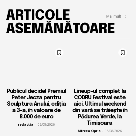
ARTICOLE
Mai mult
ASEMĂNĂTOARE
Publicul decide! Premiul
Lineup-ul complet la
Peter Jecza pentru
CODRU Festival este
Sculptura Anului, ediția
aici. Ultimul weekend
a 3-a, în valoare de
din vară se trăiește în
8.000 de euro
Pădurea Verde, la
Timișoara
redactia
-
05/08/2026
Mircea Opris
-
05/08/2026