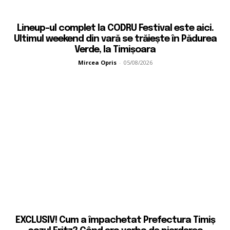
Lineup-ul complet la CODRU Festival este aici.
Ultimul weekend din vară se trăiește în Pădurea
Verde, la Timișoara
Mircea Opris
-
05/08/2026
EXCLUSIV! Cum a împachetat Prefectura Timiș