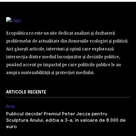
Ecopolitica.ro este un site dedicat analizei și dezbaterii
problemelor de actualitate din domeniile ecologiei și politicii.
Aici găsești articole, interviuri și opinii care explorează
intersecția dintre mediul înconjurător și deciziile politice,
punând accent pe impactul pe care politicile publice le au
asupra sustenabilității și protecției mediului.
ARTICOLE RECENTE
Arta
Publicul decide! Premiul Peter Jecza pentru
Sculptura Anului, ediția a 3-a, în valoare de 8.000 de
euro