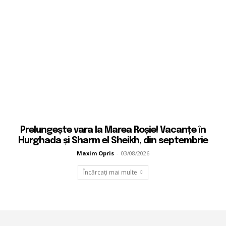
Prelungește vara la Marea Roșie! Vacanțe în
Hurghada și Sharm el Sheikh, din septembrie
Maxim Opris
-
03/08/2026
Încărcați mai multe