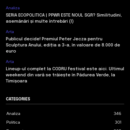
Analiza
SERIA ECOPOLITICA | PPWR ESTE NOUL SGR? Similitudini,
asemănări și multe întrebări (I)
Arta
Publicul decide! Premiul Peter Jecza pentru
Sculptura Anului, ediția a 3-a, în valoare de 8.000 de
euro
Arta
Lineup-ul complet la CODRU Festival este aici. Ultimul
weekend din vară se trăiește în Pădurea Verde, la
Timișoara
CATEGORIES
Analiza
346
Politica
301