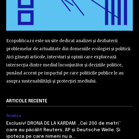
Ecopolitica.ro este un site dedicat analizei și dezbaterii
problemelor de actualitate din domeniile ecologiei și politicii.
Aici găsești articole, interviuri și opinii care explorează
intersecția dintre mediul înconjurător și deciziile politice,
punând accent pe impactul pe care politicile publice le au
asupra sustenabilității și protecției mediului.
ARTICOLE RECENTE
Analiza
Exclusiv! DRONA DE LA KARDAM. „Cei 200 de metri”
care au păcălit Reuters, AP și Deutsche Welle. Și
ipoteza pe care nimeni nu a...