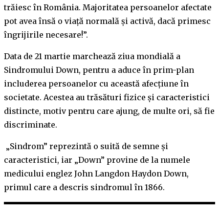
trăiesc în România. Majoritatea persoanelor afectate
pot avea însă o viață normală și activă, dacă primesc
îngrijirile necesare!”.
Data de 21 martie marchează ziua mondială a
Sindromului Down, pentru a aduce în prim-plan
includerea persoanelor cu această afecțiune în
societate. Acestea au trăsături fizice și caracteristici
distincte, motiv pentru care ajung, de multe ori, să fie
discriminate.
„Sindrom” reprezintă o suită de semne şi
caracteristici, iar „Down” provine de la numele
medicului englez John Langdon Haydon Down,
primul care a descris sindromul în 1866.