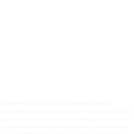
Ecopolitica.ro este un site dedicat analizei și dezbaterii
problemelor de actualitate din domeniile ecologiei și politicii. Aici
găsești articole, interviuri și opinii care explorează intersecția
dintre mediul înconjurător și deciziile politice, punând accent pe