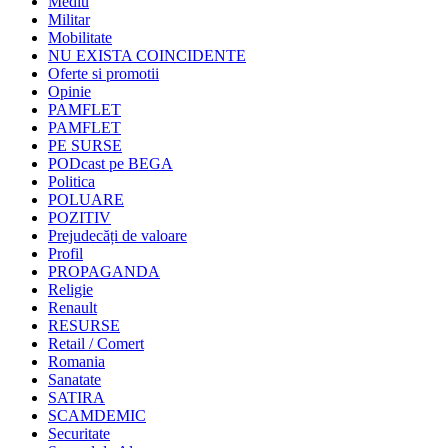
Mediu
Militar
Mobilitate
NU EXISTA COINCIDENTE
Oferte si promotii
Opinie
PAMFLET
PAMFLET
PE SURSE
PODcast pe BEGA
Politica
POLUARE
POZITIV
Prejudecăți de valoare
Profil
PROPAGANDA
Religie
Renault
RESURSE
Retail / Comert
Romania
Sanatate
SATIRA
SCAMDEMIC
Securitate