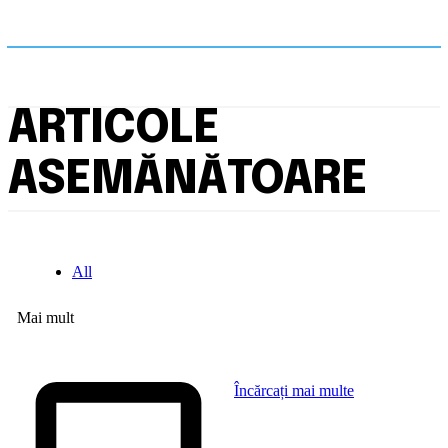
ARTICOLE
ASEMĂNĂTOARE
All
Mai mult
Încărcați mai multe