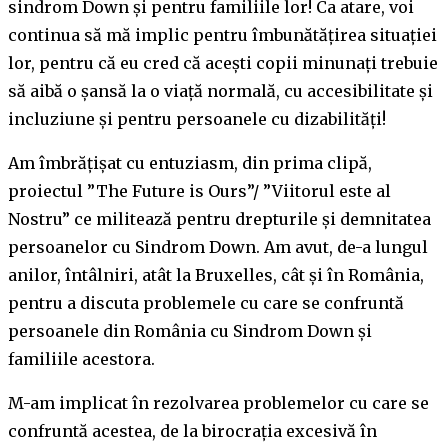
sindrom Down și pentru familiile lor! Ca atare, voi
continua să mă implic pentru îmbunătățirea situației
lor, pentru că eu cred că acești copii minunați trebuie
să aibă o șansă la o viață normală, cu accesibilitate și
incluziune și pentru persoanele cu dizabilități!
Am îmbrățișat cu entuziasm, din prima clipă,
proiectul ”The Future is Ours”/ ”Viitorul este al
Nostru” ce militează pentru drepturile și demnitatea
persoanelor cu Sindrom Down. Am avut, de-a lungul
anilor, întâlniri, atât la Bruxelles, cât și în România,
pentru a discuta problemele cu care se confruntă
persoanele din România cu Sindrom Down și
familiile acestora.
M-am implicat în rezolvarea problemelor cu care se
confruntă acestea, de la birocrația excesivă în