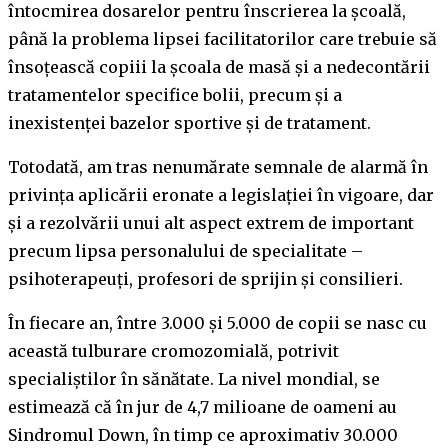
întocmirea dosarelor pentru înscrierea la școală,
până la problema lipsei facilitatorilor care trebuie să
însoțească copiii la școala de masă și a nedecontării
tratamentelor specifice bolii, precum și a
inexistenței bazelor sportive și de tratament.
Totodată, am tras nenumărate semnale de alarmă în
privința aplicării eronate a legislației în vigoare, dar
și a rezolvării unui alt aspect extrem de important
precum lipsa personalului de specialitate –
psihoterapeuți, profesori de sprijin și consilieri.
În fiecare an, între 3.000 şi 5.000 de copii se nasc cu
această tulburare cromozomială, potrivit
specialiștilor în sănătate. La nivel mondial, se
estimează că în jur de 4,7 milioane de oameni au
Sindromul Down, în timp ce aproximativ 30.000