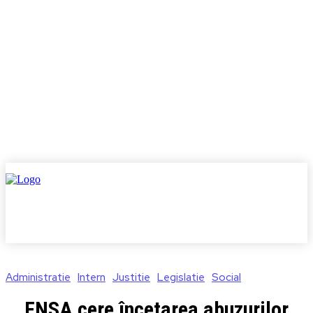
Administratie
Intern
Justitie
Legislatie
Social
FNSA cere încetarea abuzurilor