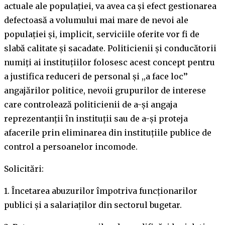
actuale ale populaţiei, va avea ca şi efect gestionarea
defectoasă a volumului mai mare de nevoi ale
populaţiei și, implicit, serviciile oferite vor fi de
slabă calitate şi sacadate. Politicienii şi conducătorii
numiţi ai instituţiilor folosesc acest concept pentru
a justifica reduceri de personal și ,,a face loc’’
angajărilor politice, nevoii grupurilor de interese
care controlează politicienii de a-şi angaja
reprezentanţii în instituţii sau de a-și proteja
afacerile prin eliminarea din instituțiile publice de
control a persoanelor incomode.
Solicitări:
1. Încetarea abuzurilor împotriva funcționarilor
publici şi a salariaţilor din sectorul bugetar.