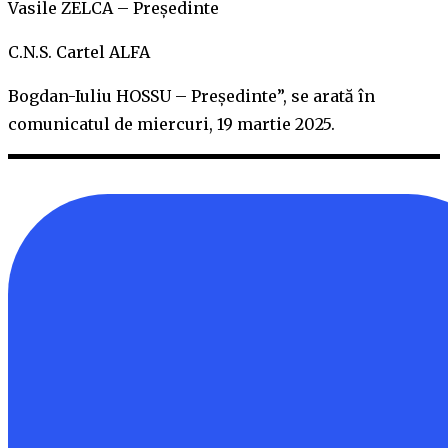
Vasile ZELCA – Preşedinte
C.N.S. Cartel ALFA
Bogdan-Iuliu HOSSU – Preşedinte”, se arată în
comunicatul de miercuri, 19 martie 2025.