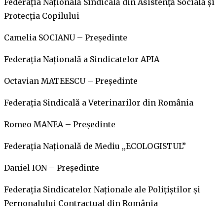
Federaţia Naţională Sindicală din Asistenţă Socială şi
Protecţia Copilului
Camelia SOCIANU – Preşedinte
Federaţia Naţională a Sindicatelor APIA
Octavian MATEESCU – Preşedinte
Federaţia Sindicală a Veterinarilor din România
Romeo MANEA – Preşedinte
Federaţia Naţională de Mediu ,,ECOLOGISTUL”
Daniel ION – Preşedinte
Federaţia Sindicatelor Naţionale ale Poliţiştilor şi
Pernonalului Contractual din România