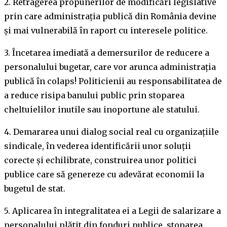
2. Retragerea propunerilor de modificări legislative
prin care administraţia publică din România devine
şi mai vulnerabilă în raport cu interesele politice.
3. Încetarea imediată a demersurilor de reducere a
personalului bugetar, care vor arunca administrația
publică în colaps! Politicienii au responsabilitatea de
a reduce risipa banului public prin stoparea
cheltuielilor inutile sau inoportune ale statului.
4. Demararea unui dialog social real cu organizaţiile
sindicale, în vederea identificării unor soluţii
corecte şi echilibrate, construirea unor politici
publice care să genereze cu adevărat economii la
bugetul de stat.
5. Aplicarea în integralitatea ei a Legii de salarizare a
personalului plătit din fonduri publice, stoparea