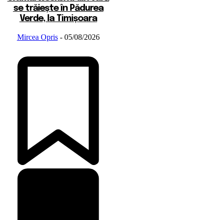
se trăiește în Pădurea
Verde, la Timișoara
Mircea Opris
-
05/08/2026