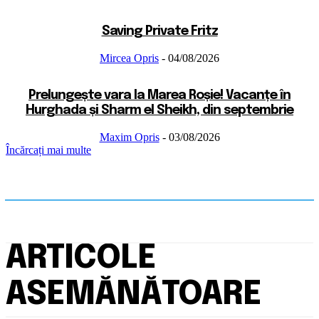
Saving Private Fritz
Mircea Opris
-
04/08/2026
Prelungește vara la Marea Roșie! Vacanțe în
Hurghada și Sharm el Sheikh, din septembrie
Maxim Opris
-
03/08/2026
Încărcați mai multe
ARTICOLE
ASEMĂNĂTOARE