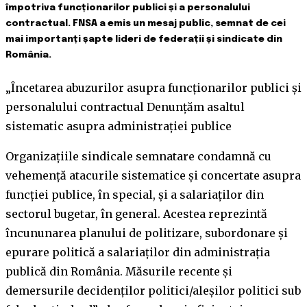
împotriva funcționarilor publici și a personalului
contractual. FNSA a emis un mesaj public, semnat de cei
mai importanți șapte lideri de federații și sindicate din
România.
„Încetarea abuzurilor asupra funcționarilor publici şi
personalului contractual Denunțăm asaltul
sistematic asupra administrației publice
Organizaţiile sindicale semnatare condamnă cu
vehemență atacurile sistematice şi concertate asupra
funcției publice, în special, şi a salariaţilor din
sectorul bugetar, în general. Acestea reprezintă
încununarea planului de politizare, subordonare și
epurare politică a salariaţilor din administrația
publică din România.
Măsurile recente şi
demersurile decidenților politici/aleşilor politici sub