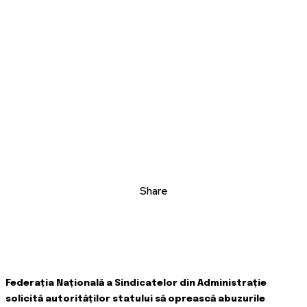
Share
Federația Națională a Sindicatelor din Administrație
solicită autorităților statului să oprească abuzurile