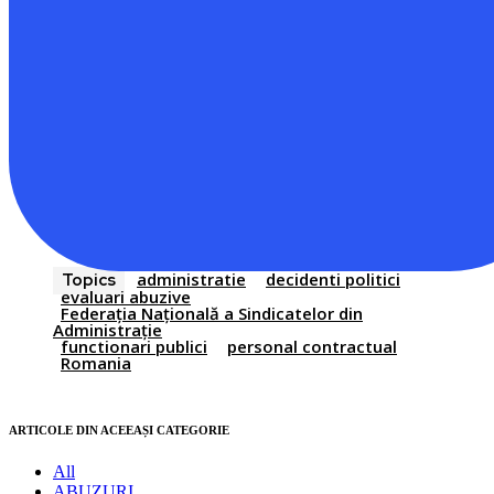
administratie
decidenti politici
Topics
evaluari abuzive
Federația Națională a Sindicatelor din
Administrație
functionari publici
personal contractual
Romania
ARTICOLE DIN ACEEAȘI CATEGORIE
All
ABUZURI