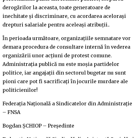
derogărilor la aceasta, toate generatoare de
inechitate şi discriminare, cu acordarea acelorași
drepturi salariale pentru aceleași atribuții..
În perioada următoare, organizaţiile semnatare vor
demara procedura de consultare internă în vederea
organizării unor acţiuni de protest comune.
Administrația publică nu este moșia partidelor
politice, iar angajaţii din sectorul bugetar nu sunt
pioni care pot fi sacrificați în jocurile murdare ale
politicienilor!
Federaţia Naţională a Sindicatelor din Administraţie
– FNSA
Bogdan ŞCHIOP – Preşedinte