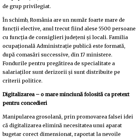
de grup privilegiat.
În schimb, România are un număr foarte mare de
funcţii elective, anul trecut fiind alese 5500 persoane
cu funcţia de consiglieri judeţeni şi locali. Familia
ocupaţională Administraţie publică este formată,
după comasări successive, din 17 ministere.
Fondurile pentru pregătirea de specialitate a
salariaţilor sunt derizorii şi sunt distribuite pe
criterii politice.
Digitalizarea – o mare minciună folosită ca pretext
pentru concedieri
Manipularea grosolană, prin promovarea falsei idei
că digitalizarea elimină necesitatea unui aparat
bugetar corect dimensionat, raportat la nevoile