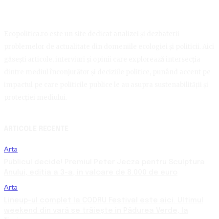
Ecopolitica.ro este un site dedicat analizei și dezbaterii
problemelor de actualitate din domeniile ecologiei și politicii. Aici
găsești articole, interviuri și opinii care explorează intersecția
dintre mediul înconjurător și deciziile politice, punând accent pe
impactul pe care politicile publice le au asupra sustenabilității și
protecției mediului.
ARTICOLE RECENTE
Arta
Publicul decide! Premiul Peter Jecza pentru Sculptura
Anului, ediția a 3-a, în valoare de 8.000 de euro
Arta
Lineup-ul complet la CODRU Festival este aici. Ultimul
weekend din vară se trăiește în Pădurea Verde, la