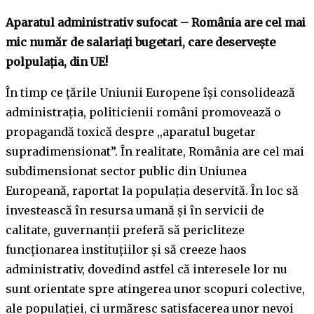
Aparatul administrativ sufocat – România are cel mai
mic număr de salariaţi bugetari, care deserveşte
polpulaţia, din UE!
În timp ce țările Uniunii Europene își consolidează
administrația, politicienii români promovează o
propagandă toxică despre ,,aparatul bugetar
supradimensionat”. În realitate, România are cel mai
subdimensionat sector public din Uniunea
Europeană, raportat la populaţia deservită. În loc să
investească în resursa umană și în servicii de
calitate, guvernanții preferă să pericliteze
funcționarea instituțiilor și să creeze haos
administrativ, dovedind astfel că interesele lor nu
sunt orientate spre atingerea unor scopuri colective,
ale populaţiei, ci urmăresc satisfacerea unor nevoi