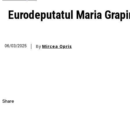
Eurodeputatul Maria Grapin
By
Mircea Opris
06/03/2025
Share