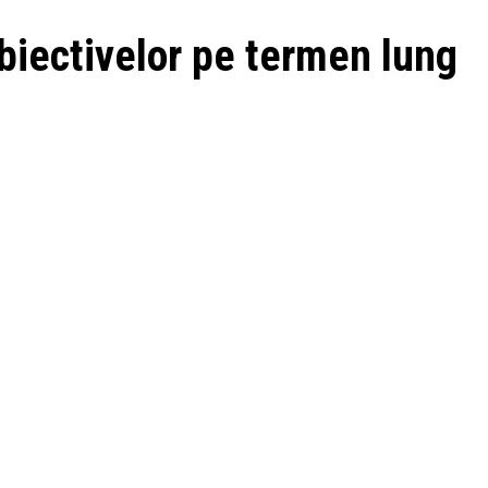
obiectivelor pe termen lung