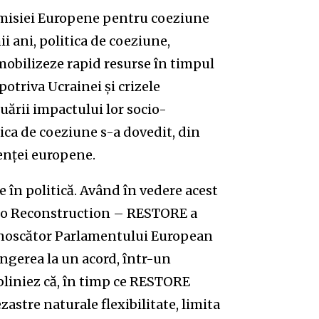
Comisiei Europene pentru coeziune
ii ani, politica de coeziune,
mobilizeze rapid resurse în timpul
otriva Ucrainei și crizele
nuării impactului lor socio-
ica de coeziune s-a dovedit, din
lienței europene.
e în politică. Având în vedere acest
to Reconstruction – RESTORE a
cunoscător Parlamentului European
ungerea la un acord, într-un
ubliniez că, în timp ce RESTORE
astre naturale flexibilitate, limita