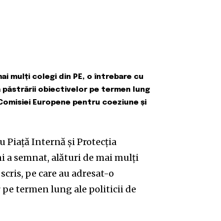
ai mulți colegi din PE, o întrebare cu
 păstrării obiectivelor pe termen lung
l Comisiei Europene pentru coeziune și
u Piață Internă și Protecția
 a semnat, alături de mai mulți
 scris, pe care au adresat-o
 pe termen lung ale politicii de