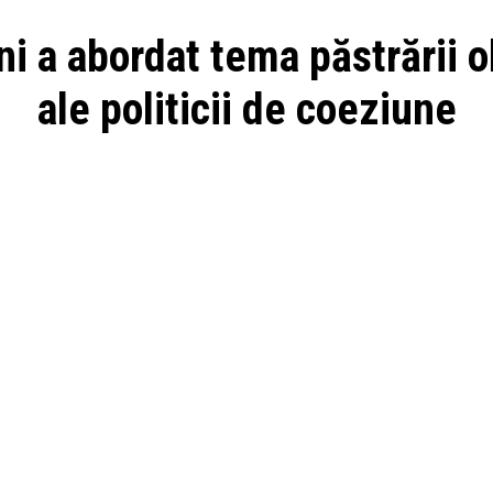
i a abordat tema păstrării 
ale politicii de coeziune