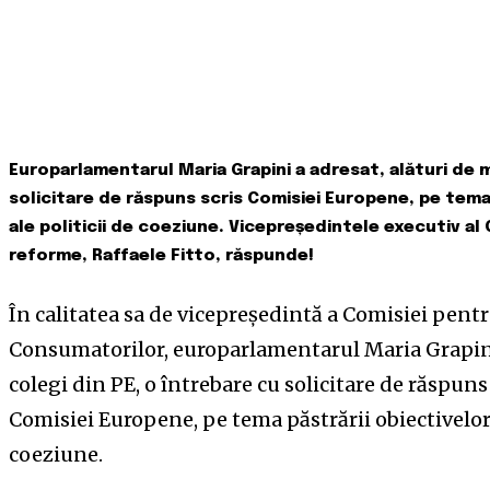
Europarlamentarul Maria Grapini a adresat, alături de m
solicitare de răspuns scris Comisiei Europene, pe tema
ale politicii de coeziune. Vicepreședintele executiv a
reforme, Raffaele Fitto, răspunde!
În calitatea sa de vicepreședintă a Comisiei pentr
Consumatorilor, europarlamentarul Maria Grapini
colegi din PE, o întrebare cu solicitare de răspuns
Comisiei Europene, pe tema păstrării obiectivelor
coeziune.