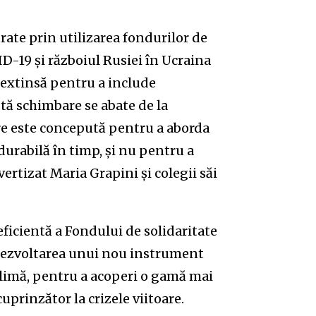
trate prin utilizarea fondurilor de
-19 și războiul Rusiei în Ucraina
m extinsă pentru a include
tă schimbare se abate de la
are este concepută pentru a aborda
 durabilă în timp, și nu pentru a
ertizat Maria Grapini și colegii săi
eficientă a Fondului de solidaritate
ă dezvoltarea unui nou instrument
 climă, pentru a acoperi o gamă mai
prinzător la crizele viitoare.