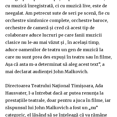
cu muzică înregistrată, ci cu muzică live, este de
neegalat. Am petrecut sute de seri pe scenă, fie cu
orchestre simfonice complete, orchestre baroce,
orchestre de cameră și cred că acest tip de
colaborare aduce lucruri pe care fanii muzicii
clasice nu le-au mai văzut și , în același timp,
aduce oamenilor de teatru un gen de muzică la
care nu sunt prea des expuși în teatru sau în filme,
Așa că asta m-a determinat să aleg acest text”, a
mai declarat audienței John Malkovich.
Directoarea Teatrului Național Timișoara, Ada
Hausvater, l-a întrebat dacă ar putea renunța la
prestațiile teatrale, doar pentru a juca în filme, iar
răspunsul lui John Malkovich a fost un „nu”
categoric, el lăsând să se înțeleagă că va rămâne