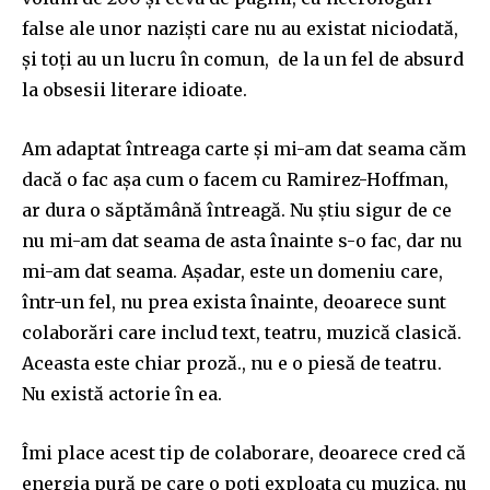
false ale unor naziști care nu au existat niciodată,
și toți au un lucru în comun, de la un fel de absurd
la obsesii literare idioate.
Am adaptat întreaga carte și mi-am dat seama căm
dacă o fac așa cum o facem cu Ramirez-Hoffman,
ar dura o săptămână întreagă. Nu știu sigur de ce
nu mi-am dat seama de asta înainte s-o fac, dar nu
mi-am dat seama. Așadar, este un domeniu care,
într-un fel, nu prea exista înainte, deoarece sunt
colaborări care includ text, teatru, muzică clasică.
Aceasta este chiar proză., nu e o piesă de teatru.
Nu există actorie în ea.
Îmi place acest tip de colaborare, deoarece cred că
energia pură pe care o poți exploata cu muzica, nu