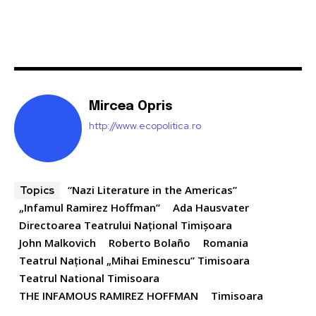
Mircea Opris
http://www.ecopolitica.ro
“Nazi Literature in the Americas”
Topics
„Infamul Ramirez Hoffman”
Ada Hausvater
Directoarea Teatrului Național Timișoara
John Malkovich
Roberto Bolaño
Romania
Teatrul Național „Mihai Eminescu” Timisoara
Teatrul National Timisoara
THE INFAMOUS RAMIREZ HOFFMAN
Timisoara