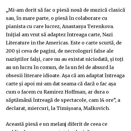
„Mi-am dorit să fac o piesă nouă de muzică clasică
sau, în mare parte, o piesă în colaborare cu
pianista cu care lucrez, Anastasya Terenkova.
Inițial am vrut să adaptez întreaga carte, Nazi
Literature in the Americas. Este o carte scurtă, de
200 și ceva de pagini, de necrologuri false ale
naziștilor falși, care nu au existat niciodată, și toți
au un lucru în comun, de la un fel de absurd la
obsesii literare idioate. Așa că am adaptat întreaga
carte și apoi mi-am dat seama că dacă o fac așa
cum o facem cu Ramirez Hoffman, ar dura o
săptămână întreagă de spectacole, cam 14 ore”, a
declarat, miercuri, la Timișoara, Malkovich.
Această piesă e un melanj diferit de ceea ce