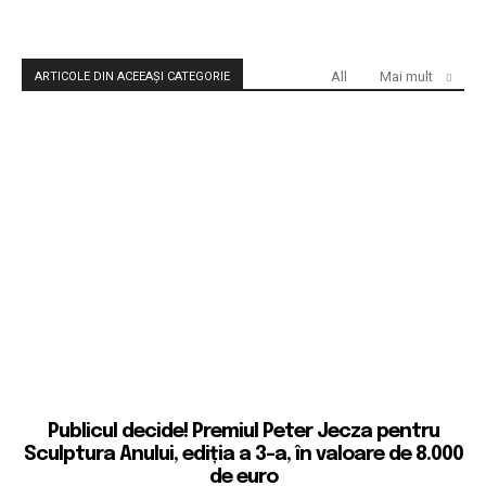
All
Mai mult
ARTICOLE DIN ACEEAȘI CATEGORIE
Publicul decide! Premiul Peter Jecza pentru
Sculptura Anului, ediția a 3-a, în valoare de 8.000
de euro