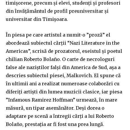
timișorene, precum și elevi, studenți și profesori
din învățământul de profil preuniversitar și
universitar din Timișoara.
În piesa pe care artistul a numit-o ”proză” el
abordează subiectul cărții “Nazi Literature in the
Americas”, scrisă de prozatorul, eseistul şi poetul
chilian Roberto Bolaño. O carte de necrologuri
false ale naziștilor falși din America de Sud, așa a
descries subiectul piesei, Malkovich. El spune că
în ultimii ani a realizat numeroase colaborări cu
diferiți artiști din lumea muzicii clasice, iar piesa
”Infamous Ramirez Hoffman” urmează, în mare
măsură, un tipar asemănător. Deși dorea o
adaptare pe scenă a întregii cărți a lui Roberto
Bolaño, prestația ar fi fost una prea lungă.