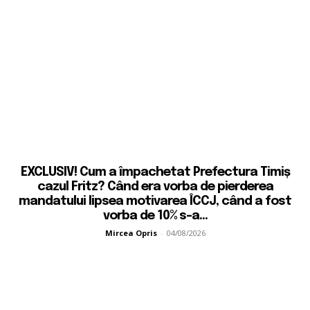
EXCLUSIV! Cum a împachetat Prefectura Timiș
cazul Fritz? Când era vorba de pierderea
mandatului lipsea motivarea ÎCCJ, când a fost
vorba de 10% s-a...
Mircea Opris
-
04/08/2026