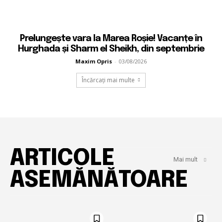
Prelungește vara la Marea Roșie! Vacanțe în
Hurghada și Sharm el Sheikh, din septembrie
Maxim Opris
-
03/08/2026
Încărcați mai multe
ARTICOLE
Mai mult
ASEMĂNĂTOARE