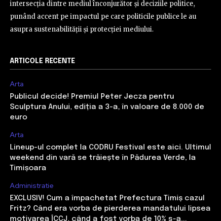
intersecția dintre mediul înconjurător și deciziile politice,
punând accent pe impactul pe care politicile publice le au
asupra sustenabilității și protecției mediului.
ARTICOLE RECENTE
Arta
Publicul decide! Premiul Peter Jecza pentru
Sculptura Anului, ediția a 3-a, în valoare de 8.000 de
euro
Arta
Lineup-ul complet la CODRU Festival este aici. Ultimul
weekend din vară se trăiește în Pădurea Verde, la
Timișoara
Administratie
EXCLUSIV! Cum a împachetat Prefectura Timiș cazul
Fritz? Când era vorba de pierderea mandatului lipsea
motivarea ÎCCJ, când a fost vorba de 10% s-a...