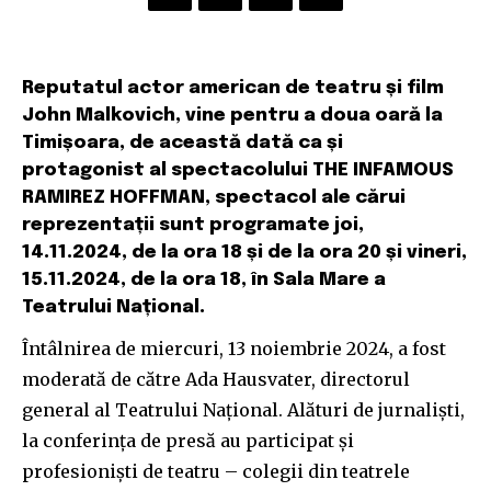
Reputatul actor american de teatru și film
John Malkovich, vine pentru a doua oară la
Timișoara, de această dată ca și
protagonist al spectacolului THE INFAMOUS
RAMIREZ HOFFMAN, spectacol ale cărui
reprezentații sunt programate joi,
14.11.2024, de la ora 18 și de la ora 20 și vineri,
15.11.2024, de la ora 18, în Sala Mare a
Teatrului Național.
Întâlnirea de miercuri, 13 noiembrie 2024, a fost
moderată de către Ada Hausvater, directorul
general al Teatrului Național. Alături de jurnaliști,
la conferința de presă au participat și
profesioniști de teatru – colegii din teatrele