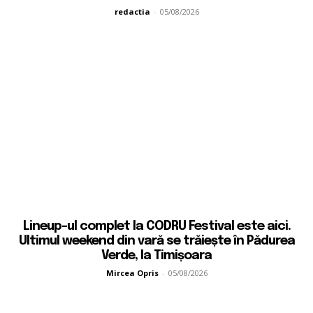
redactia
-
05/08/2026
Lineup-ul complet la CODRU Festival este aici.
Ultimul weekend din vară se trăiește în Pădurea
Verde, la Timișoara
Mircea Opris
-
05/08/2026