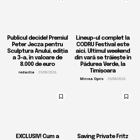
Publicul decide! Premiul
Lineup-ul complet la
Peter Jecza pentru
CODRU Festival este
Sculptura Anului, ediția
aici. Ultimul weekend
a 3-a, în valoare de
din vară se trăiește în
8.000 de euro
Pădurea Verde, la
Timișoara
redactia
-
05/08/2026
Mircea Opris
-
05/08/2026
EXCLUSIV! Cum a
Saving Private Fritz