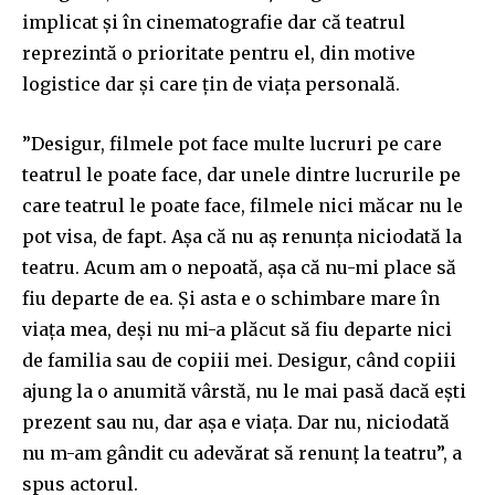
implicat și în cinematografie dar că teatrul
reprezintă o prioritate pentru el, din motive
logistice dar și care țin de viața personală.
”Desigur, filmele pot face multe lucruri pe care
teatrul le poate face, dar unele dintre lucrurile pe
care teatrul le poate face, filmele nici măcar nu le
pot visa, de fapt. Așa că nu aș renunța niciodată la
teatru. Acum am o nepoată, așa că nu-mi place să
fiu departe de ea. Și asta e o schimbare mare în
viața mea, deși nu mi-a plăcut să fiu departe nici
de familia sau de copiii mei. Desigur, când copiii
ajung la o anumită vârstă, nu le mai pasă dacă ești
prezent sau nu, dar așa e viața. Dar nu, niciodată
nu m-am gândit cu adevărat să renunț la teatru”, a
spus actorul.