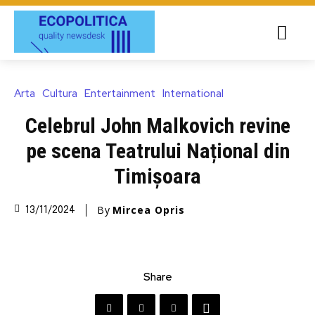
Arta
Cultura
Entertainment
International
Celebrul John Malkovich revine
pe scena Teatrului Național din
Timișoara
By
Mircea Opris
13/11/2024
Share