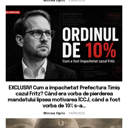
Mircea Opris
-
05/08/2026
EXCLUSIV! Cum a împachetat Prefectura Timiș
cazul Fritz? Când era vorba de pierderea
mandatului lipsea motivarea ÎCCJ, când a fost
vorba de 10% s-a...
Mircea Opris
-
04/08/2026