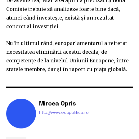
De asemenea, Maria Grapini a precizat că noua
Comisie trebuie să analizeze foarte bine dacă,
atunci când investește, există și un rezultat
concret al investiției.
Nu în ultimul rând, europarlamentarul a reiterat
necesitatea eliminării acestui decalaj de
competențe de la nivelul Uniunii Europene, între
statele membre, dar și în raport cu piața globală.
Mircea Opris
http://www.ecopolitica.ro