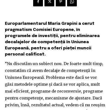
Europarlamentarul Maria Grapini a cerut
pragmatism Comisiei Europene, în
programele de investiții, pentru eliminarea
decalajelor de competență în Uniunea
Europeană, pentru a oferi pieței muncii
personal calificat.
“Nu discutăm un subiect nou. De foarte mult timp,
constatăm că avem decalaje de competență în
Uniunea Europeană. Problema este dacă se vor
găsi metodele optime și dacă se vor aplica, mult
mai eficient, programe de reconversie, programe
pentru competențe, mecanisme de ajustare. Dacă
privim, însă, rezultatul actual, vedem că nu reușim