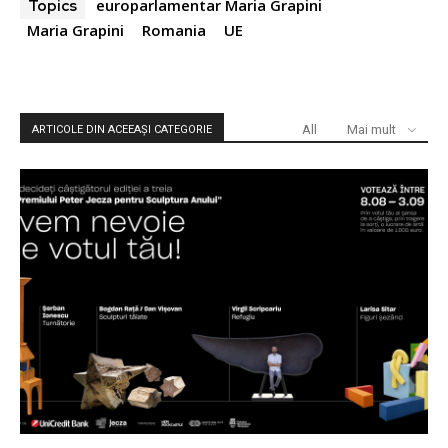
europarlamentar Maria Grapini
Topics
Maria Grapini
Romania
UE
All
Mai mult
ARTICOLE DIN ACEEAȘI CATEGORIE