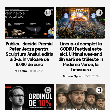
Publicul decide! Premiul
Lineup-ul complet la
Peter Jecza pentru
CODRU Festival este
Sculptura Anului, ediția
aici. Ultimul weekend
a 3-a, în valoare de
din vară se trăiește în
8.000 de euro
Pădurea Verde, la
Timișoara
redactia
-
05/08/2026
Mircea Opris
-
05/08/2026