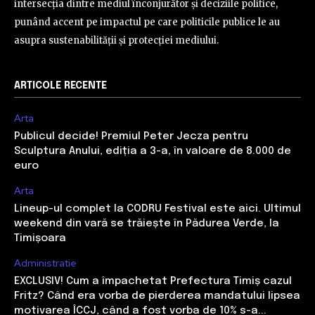
intersecția dintre mediul înconjurător și deciziile politice,
punând accent pe impactul pe care politicile publice le au
asupra sustenabilității și protecției mediului.
ARTICOLE RECENTE
Arta
Publicul decide! Premiul Peter Jecza pentru
Sculptura Anului, ediția a 3-a, în valoare de 8.000 de
euro
Arta
Lineup-ul complet la CODRU Festival este aici. Ultimul
weekend din vară se trăiește în Pădurea Verde, la
Timișoara
Administratie
EXCLUSIV! Cum a împachetat Prefectura Timiș cazul
Fritz? Când era vorba de pierderea mandatului lipsea
motivarea ÎCCJ, când a fost vorba de 10% s-a...