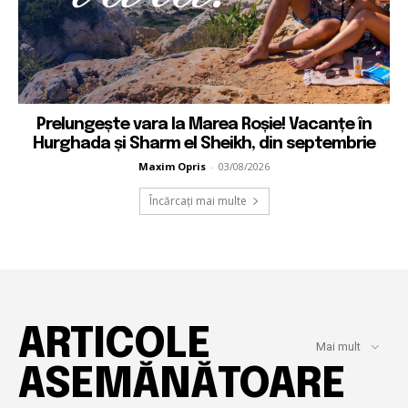
Prelungește vara la Marea Roșie! Vacanțe în
Hurghada și Sharm el Sheikh, din septembrie
Maxim Opris
-
03/08/2026
Încărcați mai multe
ARTICOLE
Mai mult
ASEMĂNĂTOARE