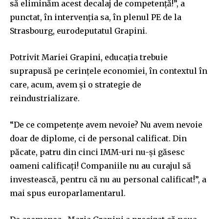
să eliminăm acest decalaj de competență!”, a
punctat, în intervenția sa, în plenul PE de la
Strasbourg, eurodeputatul Grapini.
Potrivit Mariei Grapini, educația trebuie
suprapusă pe cerințele economiei, în contextul în
care, acum, avem și o strategie de
reindustrializare.
“De ce competențe avem nevoie? Nu avem nevoie
doar de diplome, ci de personal calificat. Din
păcate, patru din cinci IMM-uri nu-și găsesc
oameni calificați! Companiile nu au curajul să
investească, pentru că nu au personal calificat!”, a
mai spus europarlamentarul.