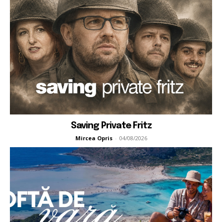
Saving Private Fritz
Mircea Opris
-
04/08/2026