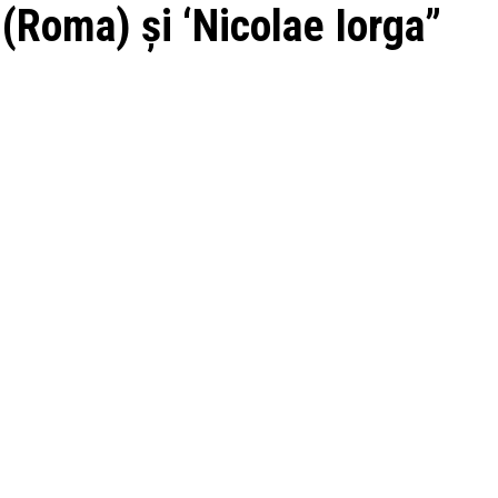
 (Roma) şi ‘Nicolae Iorga”