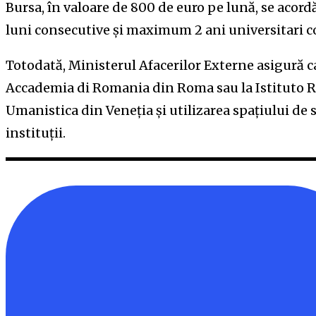
Bursa, în valoare de 800 de euro pe lună, se aco
luni consecutive şi maximum 2 ani universitari c
Totodată, Ministerul Afacerilor Externe asigură ca
Accademia di Romania din Roma sau la Istituto R
Umanistica din Veneţia şi utilizarea spaţiului de s
instituţii.