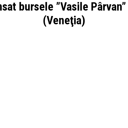
nsat bursele ”Vasile Pârvan”
(Veneţia)