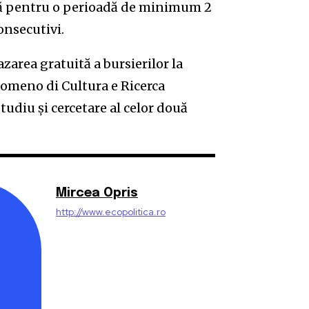
rdă pentru o perioadă de minimum 2
onsecutivi.
zarea gratuită a bursierilor la
omeno di Cultura e Ricerca
tudiu şi cercetare al celor două
Mircea Opris
http://www.ecopolitica.ro