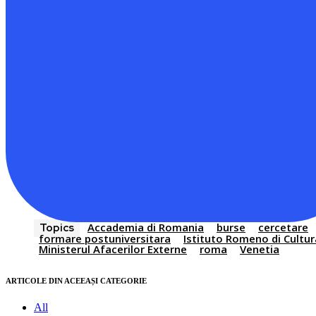
Accademia di Romania
burse
cercetare
Topics
formare postuniversitara
Istituto Romeno di Cultur
Ministerul Afacerilor Externe
roma
Venetia
ARTICOLE DIN ACEEAȘI CATEGORIE
All