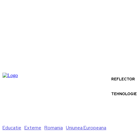
REFLECTOR
TEHNOLOGIE
Educatie
Externe
Romania
Uniunea Europeana