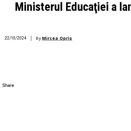
Ministerul Educaţiei a la
By
Mircea Opris
22/10/2024
Share