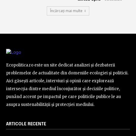
Încărcați mai multe
Ecopolitica.ro este un site dedicat analizei și dezbaterii
problemelor de actualitate din domeniile ecologiei și politicii.
Aici găsești articole, interviuri și opinii care explorează
intersecția dintre mediul înconjurător și deciziile politice,
punând accent pe impactul pe care politicile publice le au
asupra sustenabilității și protecției mediului.
ARTICOLE RECENTE