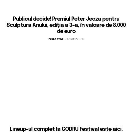
Publicul decide! Premiul Peter Jecza pentru
Sculptura Anului, ediția a 3-a, în valoare de 8.000
de euro
redactia
-
05/08/2026
Lineup-ul complet la CODRU Festival este aici.