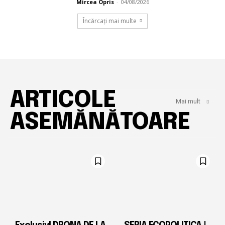
Mircea Opris
-
04/08/2026
Încărcați mai multe
ARTICOLE
Mai mult
ASEMĂNĂTOARE