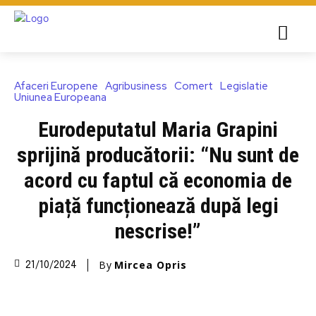
Afaceri Europene
Agribusiness
Comert
Legislatie
Uniunea Europeana
Eurodeputatul Maria Grapini
sprijină producătorii: “Nu sunt de
acord cu faptul că economia de
piață funcționează după legi
nescrise!”
By
Mircea Opris
21/10/2024