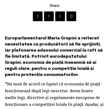
Share
Europarlamentarul Maria Grapini a reiterat
necesitatea ca producătorii să fie sprijiniți,
iar plafonarea adaosului comercial la raft să
fie limitată. Potrivit eurodeputatului
Grapini, economia de piață înseamnă să ai
reguli clare, pentru o competiție loială și
pentru protecția consumatorilor.
“Nu sunt de acord cu faptul că economia de piață
funcționează după legi nescrise. Avem foarte
multe legi, directive și regulamente europene de
funcționare a competiției loiale în piață. Așadar, și