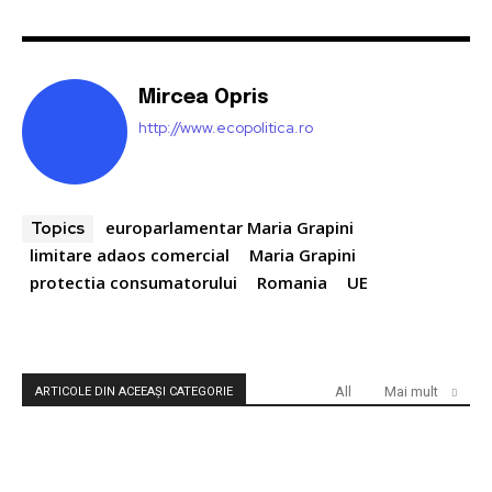
Mircea Opris
http://www.ecopolitica.ro
europarlamentar Maria Grapini
Topics
limitare adaos comercial
Maria Grapini
protectia consumatorului
Romania
UE
All
Mai mult
ARTICOLE DIN ACEEAȘI CATEGORIE