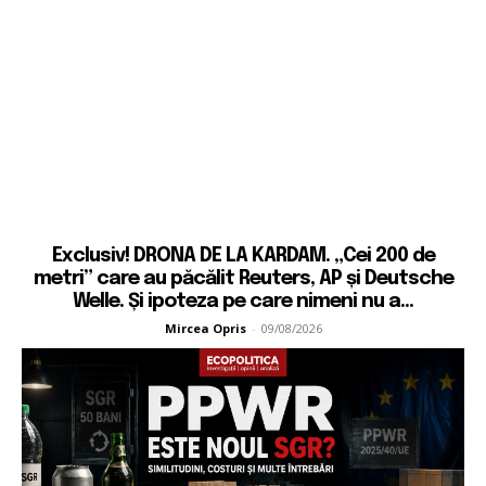
Exclusiv! DRONA DE LA KARDAM. „Cei 200 de
metri” care au păcălit Reuters, AP și Deutsche
Welle. Și ipoteza pe care nimeni nu a...
Mircea Opris
-
09/08/2026