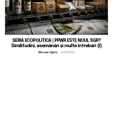
SERIA ECOPOLITICA | PPWR ESTE NOUL SGR?
Similitudini, asemănări și multe întrebări (I)
Mircea Opris
-
09/08/2026