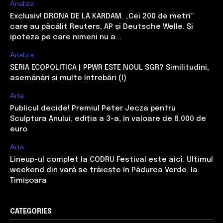
Analiza
Exclusiv! DRONA DE LA KARDAM. „Cei 200 de metri”
care au păcălit Reuters, AP și Deutsche Welle. Și
ipoteza pe care nimeni nu a...
Analiza
SERIA ECOPOLITICA | PPWR ESTE NOUL SGR? Similitudini,
asemănări și multe întrebări (I)
Arta
Publicul decide! Premiul Peter Jecza pentru
Sculptura Anului, ediția a 3-a, în valoare de 8.000 de
euro
Arta
Lineup-ul complet la CODRU Festival este aici. Ultimul
weekend din vară se trăiește în Pădurea Verde, la
Timișoara
CATEGORIES