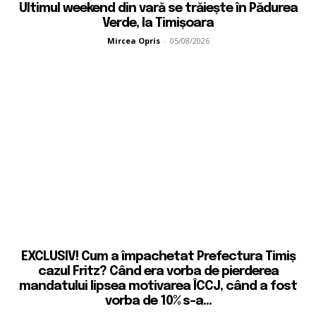
Ultimul weekend din vară se trăiește în Pădurea
Verde, la Timișoara
Mircea Opris
-
05/08/2026
EXCLUSIV! Cum a împachetat Prefectura Timiș
cazul Fritz? Când era vorba de pierderea
mandatului lipsea motivarea ÎCCJ, când a fost
vorba de 10% s-a...