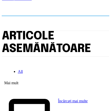
ARTICOLE
ASEMĂNĂTOARE
All
Mai mult
Încărcați mai multe