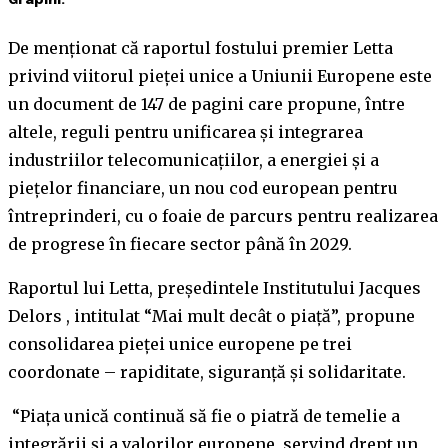
Grapini.
De menționat că raportul fostului premier Letta
privind viitorul pieței unice a Uniunii Europene este
un document de 147 de pagini care propune, între
altele, reguli pentru unificarea și integrarea
industriilor telecomunicațiilor, a energiei și a
piețelor financiare, un nou cod european pentru
întreprinderi, cu o foaie de parcurs pentru realizarea
de progrese în fiecare sector până în 2029.
Raportul lui Letta, președintele Institutului Jacques
Delors , intitulat “Mai mult decât o piață”, propune
consolidarea pieței unice europene pe trei
coordonate – rapiditate, siguranță și solidaritate.
“Piața unică continuă să fie o piatră de temelie a
integrării și a valorilor europene, servind drept un