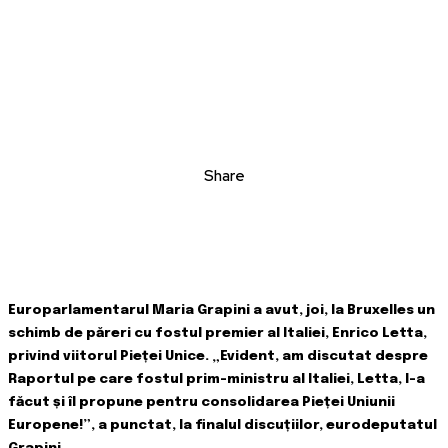
Share
Europarlamentarul Maria Grapini a avut, joi, la Bruxelles un
schimb de păreri cu fostul premier al Italiei, Enrico Letta,
privind viitorul Pieței Unice. „Evident, am discutat despre
Raportul pe care fostul prim-ministru al Italiei, Letta, l-a
făcut și îl propune pentru consolidarea Pieței Uniunii
Europene!”, a punctat, la finalul discuțiilor, eurodeputatul