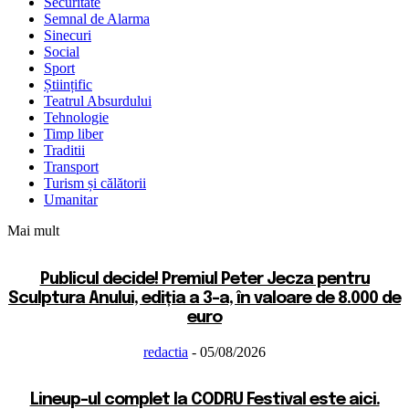
Securitate
Semnal de Alarma
Sinecuri
Social
Sport
Științific
Teatrul Absurdului
Tehnologie
Timp liber
Traditii
Transport
Turism și călătorii
Umanitar
Mai mult
Publicul decide! Premiul Peter Jecza pentru
Sculptura Anului, ediția a 3-a, în valoare de 8.000 de
euro
redactia
-
05/08/2026
Lineup-ul complet la CODRU Festival este aici.