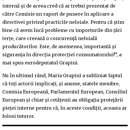
internă și de aceea cred că ar trebui prezentat de
către Comisie un raport de punere în aplicare a
directivei privind practicile neloiale. Pentru că știm
bine că avem încă probleme cu importurile din țări
terțe, care creează o concurență neloială
producătorilor. Este, de asemenea, importantă și
siguranța în direcția protecției consumatorului!”, a
mai spus eurodeputatul Grapini.
Nu în ultimul rând, Maria Grapini a subliniat faptul
că toți actorii implicați, și anume, statele membre,
Comisia Europeană, Parlamentul European, Consiliul
European și chiar și cetățenii au obligația protejării
pieței interne pentru că, în aceste condiții, aceasta ar
folosi tuturor.