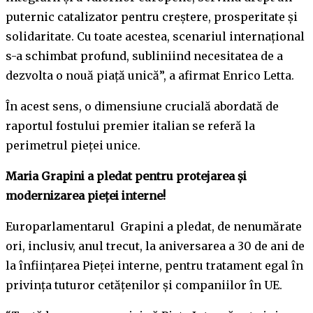
puternic catalizator pentru creștere, prosperitate și
solidaritate. Cu toate acestea, scenariul internațional
s-a schimbat profund, subliniind necesitatea de a
dezvolta o nouă piață unică”, a afirmat Enrico Letta.
În acest sens, o dimensiune crucială abordată de
raportul fostului premier italian se referă la
perimetrul pieței unice.
Maria Grapini a pledat pentru protejarea și
modernizarea pieței interne!
Europarlamentarul Grapini a pledat, de nenumărate
ori, inclusiv, anul trecut, la aniversarea a 30 de ani de
la înființarea Pieței interne, pentru tratament egal în
privința tuturor cetățenilor și companiilor în UE.