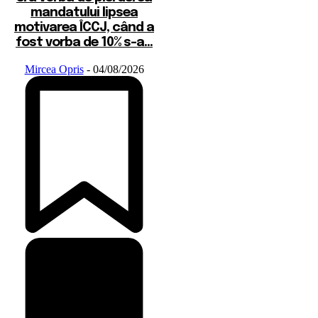
mandatului lipsea
motivarea ÎCCJ, când a
fost vorba de 10% s-a...
Mircea Opris
-
04/08/2026