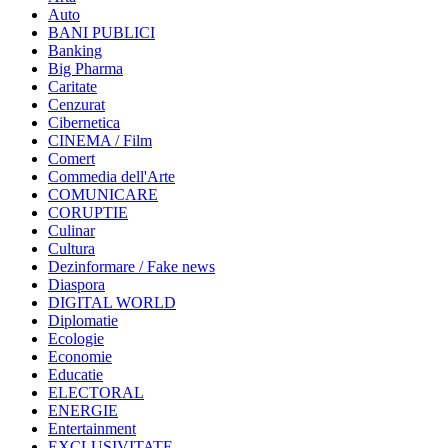
Auto
BANI PUBLICI
Banking
Big Pharma
Caritate
Cenzurat
Cibernetica
CINEMA / Film
Comert
Commedia dell'Arte
COMUNICARE
CORUPTIE
Culinar
Cultura
Dezinformare / Fake news
Diaspora
DIGITAL WORLD
Diplomatie
Ecologie
Economie
Educatie
ELECTORAL
ENERGIE
Entertainment
EXCLUSIVITATE