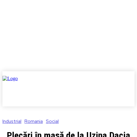
Industrial
Romania
Social
Plecări în masă de la Uzina Dacia