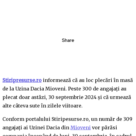
Share
Stiripresurse.ro
informează că au loc plecări în masă
de la Uzina Dacia Mioveni. Peste 300 de angajați au
plecat doar astăzi, 30 septembrie 2024 și că urmează
alte câteva sute în zilele viitoare.
Conform portalului Stiripesurse.ro, un număr de 309
angajați ai Uzinei Dacia din
Mioveni
vor părăsi
compania începând de luni, 30 septembrie, în cadrul