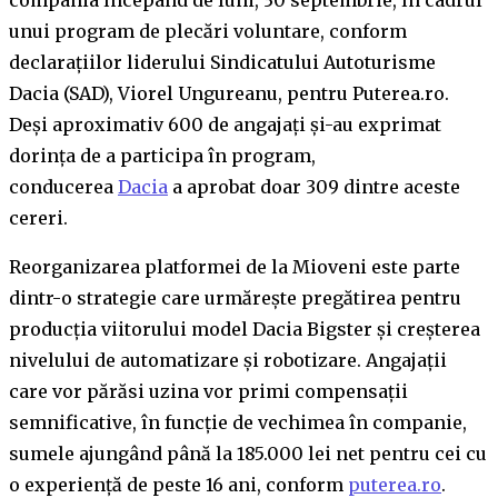
unui program de plecări voluntare, conform
declarațiilor liderului Sindicatului Autoturisme
Dacia (SAD), Viorel Ungureanu, pentru Puterea.ro.
Deși aproximativ 600 de angajați și-au exprimat
dorința de a participa în program,
conducerea
Dacia
a aprobat doar 309 dintre aceste
cereri.
Reorganizarea platformei de la Mioveni este parte
dintr-o strategie care urmărește pregătirea pentru
producția viitorului model Dacia Bigster și creșterea
nivelului de automatizare și robotizare. Angajații
care vor părăsi uzina vor primi compensații
semnificative, în funcție de vechimea în companie,
sumele ajungând până la 185.000 lei net pentru cei cu
o experiență de peste 16 ani, conform
puterea.ro
.