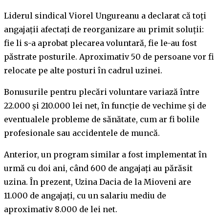
Liderul sindical Viorel Ungureanu a declarat că toți
angajații afectați de reorganizare au primit soluții:
fie li s-a aprobat plecarea voluntară, fie le-au fost
păstrate posturile. Aproximativ 50 de persoane vor fi
relocate pe alte posturi în cadrul uzinei.
Bonusurile pentru plecări voluntare variază între
22.000 și 210.000 lei net, în funcție de vechime și de
eventualele probleme de sănătate, cum ar fi bolile
profesionale sau accidentele de muncă.
Anterior, un program similar a fost implementat în
urmă cu doi ani, când 600 de angajați au părăsit
uzina. În prezent, Uzina Dacia de la Mioveni are
11.000 de angajați, cu un salariu mediu de
aproximativ 8.000 de lei net.