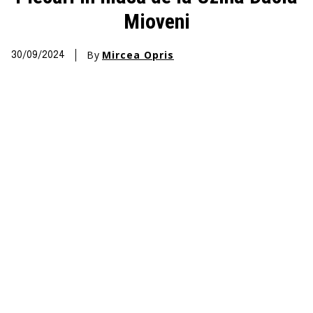
Mioveni
By
Mircea Opris
30/09/2024