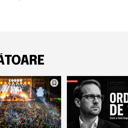
ĂTOARE