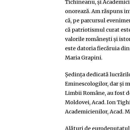
Tichineanu, și Academici
onorează. Am răspuns inv
că, pe parcursul evenime
că patriotismul curat es
valorile românești și is
este datoria fiecăruia din
Maria Grapini.
Ședința dedicată lucrărilo
Eminescologilor, dar și m
Limbii Române, au fost d
Moldovei, Acad. Ion Tigh
Academicienilor, Acad. M
Alături de eurodeputatul