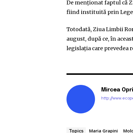
De menționat faptul că Z
fiind instituită prin Lege
Totodată, Ziua Limbii Rom
august, după ce, în aceast
legislația care prevedea r
Mircea Opr
http://www.ecopo
Maria Grapini
Mol
Topics