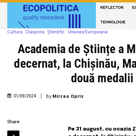
REFLECTOR
E
TEHNOLOGIE
Cultura
Diaspora
Științific
Uniunea Europeana
Academia de Științe a M
decernat, la Chișinău, Ma
două medalii
By
Mircea Opris
01/09/2024
Share
Pe 31 august, cu ocazia Z