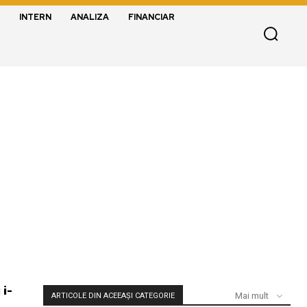
INTERN
ANALIZA
FINANCIAR
 i-
Mai mult
ARTICOLE DIN ACEEAȘI CATEGORIE