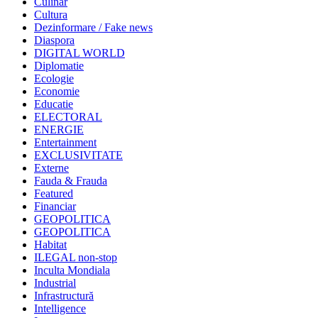
Culinar
Cultura
Dezinformare / Fake news
Diaspora
DIGITAL WORLD
Diplomatie
Ecologie
Economie
Educatie
ELECTORAL
ENERGIE
Entertainment
EXCLUSIVITATE
Externe
Fauda & Frauda
Featured
Financiar
GEOPOLITICA
GEOPOLITICA
Habitat
ILEGAL non-stop
Inculta Mondiala
Industrial
Infrastructură
Intelligence