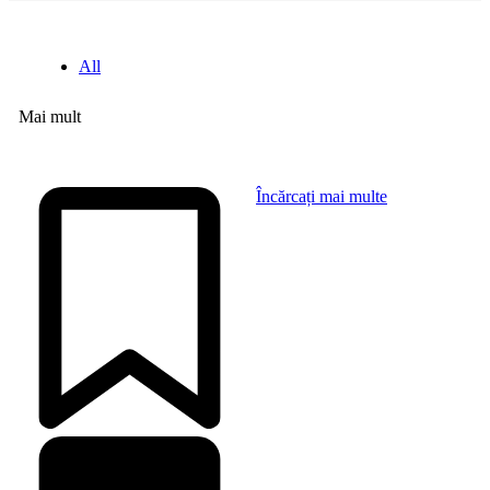
All
Mai mult
Încărcați mai multe