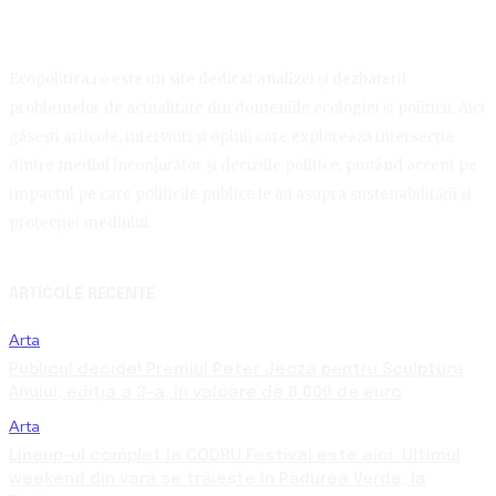
Ecopolitica.ro este un site dedicat analizei și dezbaterii
problemelor de actualitate din domeniile ecologiei și politicii. Aici
găsești articole, interviuri și opinii care explorează intersecția
dintre mediul înconjurător și deciziile politice, punând accent pe
impactul pe care politicile publice le au asupra sustenabilității și
protecției mediului.
ARTICOLE RECENTE
Arta
Publicul decide! Premiul Peter Jecza pentru Sculptura
Anului, ediția a 3-a, în valoare de 8.000 de euro
Arta
Lineup-ul complet la CODRU Festival este aici. Ultimul
weekend din vară se trăiește în Pădurea Verde, la