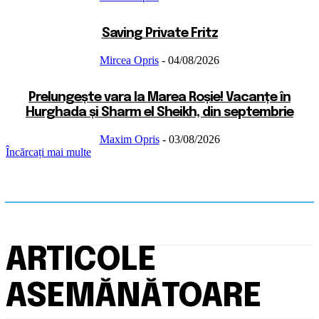
Saving Private Fritz
Mircea Opris
-
04/08/2026
Prelungește vara la Marea Roșie! Vacanțe în
Hurghada și Sharm el Sheikh, din septembrie
Maxim Opris
-
03/08/2026
Încărcați mai multe
ARTICOLE
ASEMĂNĂTOARE