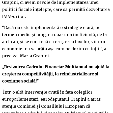
Grapini, ci avem nevoie de implementarea unei
politici fiscale înțelepte, care să permită dezvoltarea
IMM-urilor.
“Dacă nu este implementată o strategie clară, pe
termen mediu și lung, nu doar una ineficientă, de la
an la an, și se continuă cu creșterea taxelor, viitorul
economiei nu va arăta așa cum ne dorim cu toții!”, a
precizat Maria Grapini.
„Revizuirea Cadrului Financiar Multianual nu ajută la
creșterea competitivității, la reindustrializare și
coeziune socială!”
Într-o altă intervenție avută în fața colegilor
europarlamentari, eurodeputatul Grapini a atras
atenția Comisiei și Consiliului European că