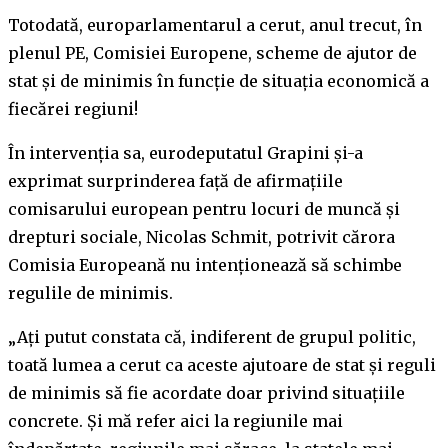
Totodată, europarlamentarul a cerut, anul trecut, în
plenul PE, Comisiei Europene, scheme de ajutor de
stat și de minimis în funcție de situația economică a
fiecărei regiuni!
În intervenția sa, eurodeputatul Grapini și-a
exprimat surprinderea față de afirmațiile
comisarului european pentru locuri de muncă și
drepturi sociale, Nicolas Schmit, potrivit cărora
Comisia Europeană nu intenționează să schimbe
regulile de minimis.
„Ați putut constata că, indiferent de grupul politic,
toată lumea a cerut ca aceste ajutoare de stat și reguli
de minimis să fie acordate doar privind situațiile
concrete. Și mă refer aici la regiunile mai