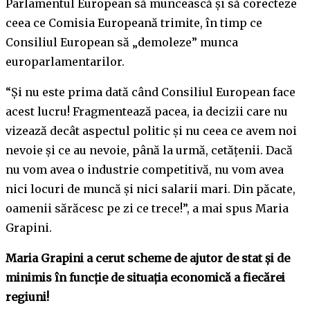
Parlamentul European să muncească și să corecteze
ceea ce Comisia Europeană trimite, în timp ce
Consiliul European să „demoleze” munca
europarlamentarilor.
“Și nu este prima dată când Consiliul European face
acest lucru! Fragmentează pacea, ia decizii care nu
vizează decât aspectul politic și nu ceea ce avem noi
nevoie și ce au nevoie, până la urmă, cetățenii. Dacă
nu vom avea o industrie competitivă, nu vom avea
nici locuri de muncă și nici salarii mari. Din păcate,
oamenii sărăcesc pe zi ce trece!”, a mai spus Maria
Grapini.
Maria Grapini a cerut scheme de ajutor de stat și de
minimis în funcție de situația economică a fiecărei
regiuni!