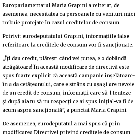
Europarlamentarul Maria Grapini a reiterat, de
asemenea, necesitatea ca persoanele cu venituri mici
trebuie protejate în cazul creditelor de consum.
Potrivit eurodeputatului Grapini, informațiile false
referitoare la creditele de consum vor fi sancţionate.
„Îți dau credit, plătești când vei putea, e o dobândă
atrăgătoare! În această modificare de directivă este
spus foarte explicit că această campanie înșelătoare-
în a da cetățeanului, care e strâns cu ușa și are nevoie
de un credit de consum, informații care să-l tenteze
și după aia tu să nu respecți ce ai spus inițial-va fi de
acum aspru sancționată”, a punctat Maria Grapini.
De asemenea, eurodeputatul a mai spus că prin
modificarea Directivei privind creditele de consum