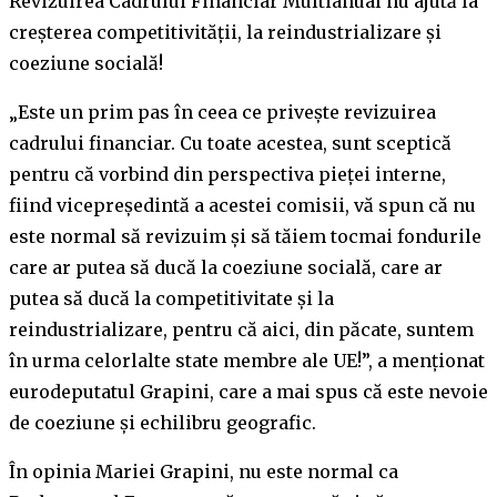
Revizuirea Cadrului Financiar Multianual nu ajută la
creșterea competitivității, la reindustrializare și
coeziune socială!
„Este un prim pas în ceea ce privește revizuirea
cadrului financiar. Cu toate acestea, sunt sceptică
pentru că vorbind din perspectiva pieței interne,
fiind vicepreședintă a acestei comisii, vă spun că nu
este normal să revizuim și să tăiem tocmai fondurile
care ar putea să ducă la coeziune socială, care ar
putea să ducă la competitivitate și la
reindustrializare, pentru că aici, din păcate, suntem
în urma celorlalte state membre ale UE!”, a menționat
eurodeputatul Grapini, care a mai spus că este nevoie
de coeziune și echilibru geografic.
În opinia Mariei Grapini, nu este normal ca