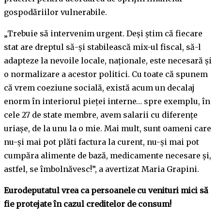
gospodăriilor vulnerabile.
„Trebuie să intervenim urgent. Deși știm că fiecare
stat are dreptul să-și stabilească mix-ul fiscal, să-l
adapteze la nevoile locale, naționale, este necesară și
o normalizare a acestor politici. Cu toate că spunem
că vrem coeziune socială, există acum un decalaj
enorm în interiorul pieței interne… spre exemplu, în
cele 27 de state membre, avem salarii cu diferențe
uriașe, de la unu la o mie. Mai mult, sunt oameni care
nu-și mai pot plăti factura la curent, nu-și mai pot
cumpăra alimente de bază, medicamente necesare și,
astfel, se îmbolnăvesc!”, a avertizat Maria Grapini.
Eurodeputatul vrea
ca persoanele cu venituri mici să
fie protejate în cazul creditelor de consum!