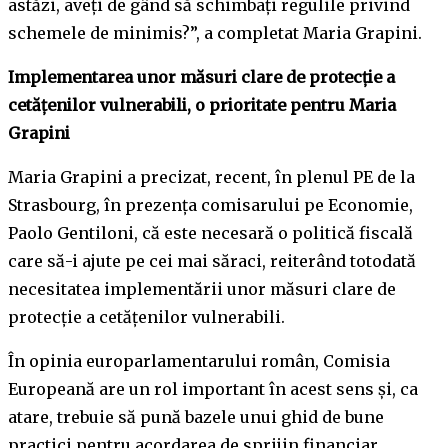
astăzi, aveți de gând să schimbați regulile privind
schemele de minimis?”, a completat Maria Grapini.
Implementarea unor măsuri clare de protecție a
cetățenilor vulnerabili, o prioritate pentru Maria
Grapini
Maria Grapini a precizat, recent, în plenul PE de la
Strasbourg, în prezența comisarului pe Economie,
Paolo Gentiloni, că este necesară o politică fiscală
care să-i ajute pe cei mai săraci, reiterând totodată
necesitatea implementării unor măsuri clare de
protecție a cetățenilor vulnerabili.
În opinia europarlamentarului român, Comisia
Europeană are un rol important în acest sens și, ca
atare, trebuie să pună bazele unui ghid de bune
practici pentru acordarea de sprijin financiar