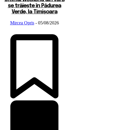
se trăiește în Pădurea
Verde, la Timișoara
Mircea Opris
-
05/08/2026