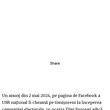
Share
Un anunț din 2 mai 2024, pe pagina de Facebook a
USR național îi cheamă pe timișoreni la începerea
campaniei electorale, cu ocazia Zilei Europei adică