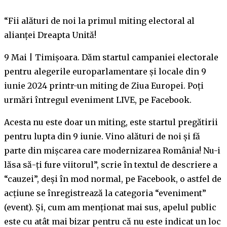
“Fii alături de noi la primul miting electoral al
alianței Dreapta Unită!
9 Mai | Timișoara. Dăm startul campaniei electorale
pentru alegerile europarlamentare și locale din 9
iunie 2024 printr-un miting de Ziua Europei. Poți
urmări întregul eveniment LIVE, pe Facebook.
Acesta nu este doar un miting, este startul pregătirii
pentru lupta din 9 iunie. Vino alături de noi și fă
parte din mișcarea care modernizarea România! Nu-i
lăsa să-ți fure viitorul”, scrie în textul de descriere a
“cauzei”, deși în mod normal, pe Facebook, o astfel de
acțiune se înregistrează la categoria “eveniment”
(event). Și, cum am menționat mai sus, apelul public
este cu atât mai bizar pentru că nu este indicat un loc