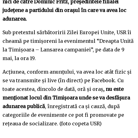
nici de către Dominic Fritz, președintele filialei
județene a partidului din orașul în care va avea loc
adunarea.
Sub pretextul sărbătoririi Zilei Europei Unite, USR îi
cheamă pe timișoreni la evenimentul “Dreapta Unită
la Timișoara – Lansarea campaniei”, pe data de 9
mai, la ora 19.
Acțiunea, conform anunțului, va avea loc atât fizic și
se va transmite și live (în direct) pe Facebook. Cu
toate acestea, dincolo de dată, oră și oraș
, nu este
menționat locul din Timișoara unde se va desfășura
adunarea publică
, înregistrată ca și cauză, după
categoriile de evenimente ce pot fi promovate pe
rețeaua de socializare. (foto copeta USR)