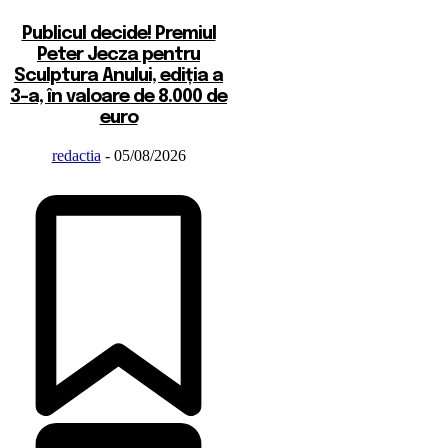
Publicul decide! Premiul
Peter Jecza pentru
Sculptura Anului, ediția a
3-a, în valoare de 8.000 de
euro
redactia
-
05/08/2026