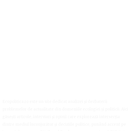
Ecopolitica.ro este un site dedicat analizei și dezbaterii
problemelor de actualitate din domeniile ecologiei și politicii. Aici
găsești articole, interviuri și opinii care explorează intersecția
dintre mediul înconjurător și deciziile politice, punând accent pe