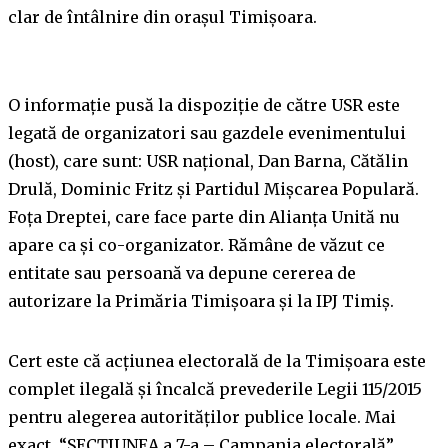
clar de întâlnire din orașul Timișoara.
O informație pusă la dispoziție de către USR este
legată de organizatori sau gazdele evenimentului
(host), care sunt: USR național, Dan Barna, Cătălin
Drulă, Dominic Fritz și Partidul Mișcarea Populară.
Foța Dreptei, care face parte din Alianța Unită nu
apare ca și co-organizator. Rămâne de văzut ce
entitate sau persoană va depune cererea de
autorizare la Primăria Timișoara și la IPJ Timiș.
Cert este că acțiunea electorală de la Timișoara este
complet ilegală și încalcă prevederile Legii 115/2015
pentru alegerea autorităților publice locale. Mai
exact, “SECŢIUNEA a 7-a – Campania electorală”,