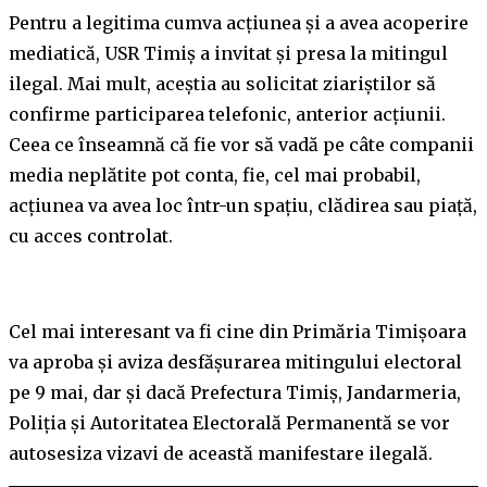
Pentru a legitima cumva acțiunea și a avea acoperire
mediatică, USR Timiș a invitat și presa la mitingul
ilegal. Mai mult, aceștia au solicitat ziariștilor să
confirme participarea telefonic, anterior acțiunii.
Ceea ce înseamnă că fie vor să vadă pe câte companii
media neplătite pot conta, fie, cel mai probabil,
acțiunea va avea loc într-un spațiu, clădirea sau piață,
cu acces controlat.
Cel mai interesant va fi cine din Primăria Timișoara
va aproba și aviza desfășurarea mitingului electoral
pe 9 mai, dar și dacă Prefectura Timiș, Jandarmeria,
Poliția și Autoritatea Electorală Permanentă se vor
autosesiza vizavi de această manifestare ilegală.