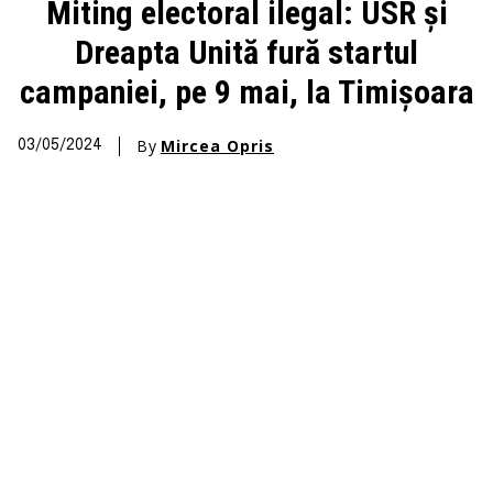
Miting electoral ilegal: USR și
Dreapta Unită fură startul
campaniei, pe 9 mai, la Timișoara
By
Mircea Opris
03/05/2024