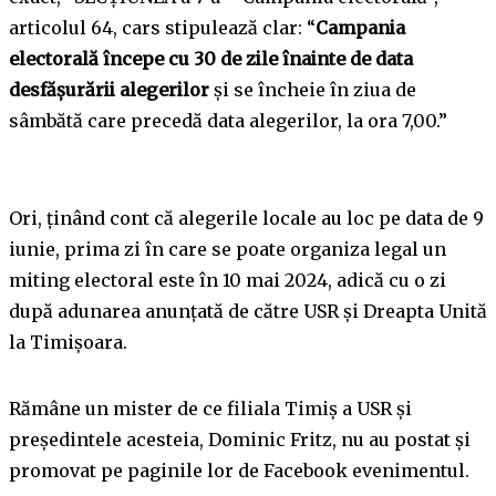
articolul 64, cars stipulează clar: “
Campania
electorală începe cu 30 de zile înainte de data
desfăşurării alegerilor
şi se încheie în ziua de
sâmbătă care precedă data alegerilor, la ora 7,00.”
Ori, ținând cont că alegerile locale au loc pe data de 9
iunie, prima zi în care se poate organiza legal un
miting electoral este în 10 mai 2024, adică cu o zi
după adunarea anunțată de către USR și Dreapta Unită
la Timișoara.
Rămâne un mister de ce filiala Timiș a USR și
președintele acesteia, Dominic Fritz, nu au postat și
promovat pe paginile lor de Facebook evenimentul.