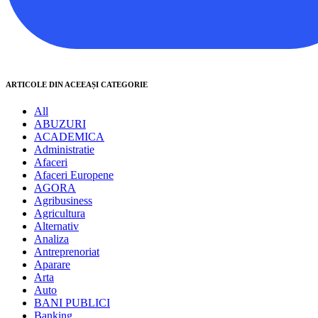
ARTICOLE DIN ACEEAȘI CATEGORIE
All
ABUZURI
ACADEMICA
Administratie
Afaceri
Afaceri Europene
AGORA
Agribusiness
Agricultura
Alternativ
Analiza
Antreprenoriat
Aparare
Arta
Auto
BANI PUBLICI
Banking