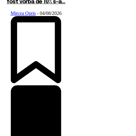
fost vorba de 10% s-a...
Mircea Opris
-
04/08/2026