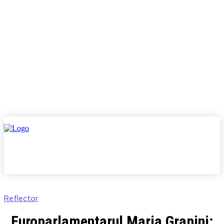
Reflector
Europarlamentarul Maria Grapini: