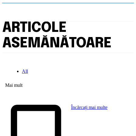
ARTICOLE
ASEMĂNĂTOARE
All
Mai mult
Încărcați mai multe