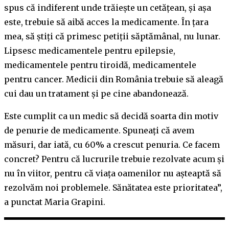
spus că indiferent unde trăiește un cetățean, și așa
este, trebuie să aibă acces la medicamente. În țara
mea, să știți că primesc petiții săptămânal, nu lunar.
Lipsesc medicamentele pentru epilepsie,
medicamentele pentru tiroidă, medicamentele
pentru cancer. Medicii din România trebuie să aleagă
cui dau un tratament și pe cine abandonează.
Este cumplit ca un medic să decidă soarta din motiv
de penurie de medicamente. Spuneați că avem
măsuri, dar iată, cu 60% a crescut penuria. Ce facem
concret? Pentru că lucrurile trebuie rezolvate acum și
nu în viitor, pentru că viața oamenilor nu așteaptă să
rezolvăm noi problemele. Sănătatea este prioritatea”,
a punctat Maria Grapini.