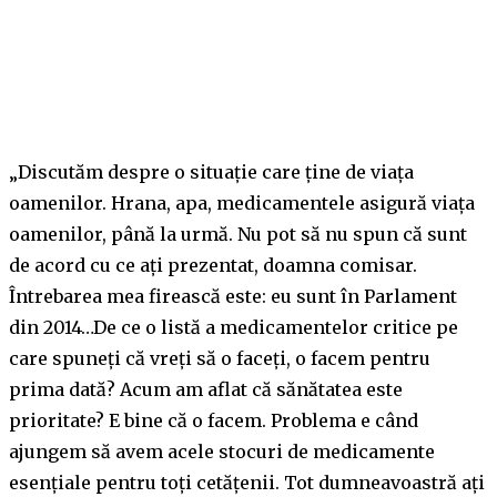
„Discutăm despre o situație care ține de viața
oamenilor. Hrana, apa, medicamentele asigură viața
oamenilor, până la urmă. Nu pot să nu spun că sunt
de acord cu ce ați prezentat, doamna comisar.
Întrebarea mea firească este: eu sunt în Parlament
din 2014…De ce o listă a medicamentelor critice pe
care spuneți că vreți să o faceți, o facem pentru
prima dată? Acum am aflat că sănătatea este
prioritate? E bine că o facem. Problema e când
ajungem să avem acele stocuri de medicamente
esențiale pentru toți cetățenii. Tot dumneavoastră ați