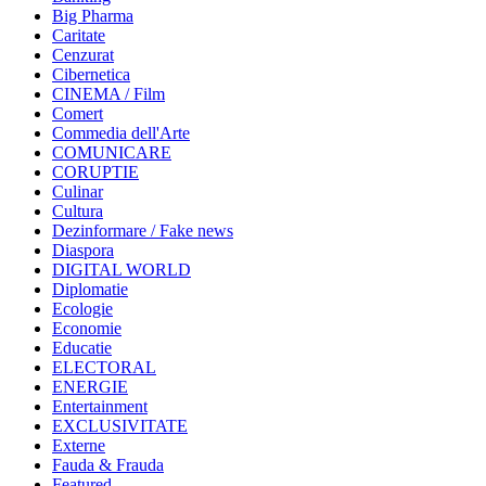
Big Pharma
Caritate
Cenzurat
Cibernetica
CINEMA / Film
Comert
Commedia dell'Arte
COMUNICARE
CORUPTIE
Culinar
Cultura
Dezinformare / Fake news
Diaspora
DIGITAL WORLD
Diplomatie
Ecologie
Economie
Educatie
ELECTORAL
ENERGIE
Entertainment
EXCLUSIVITATE
Externe
Fauda & Frauda
Featured