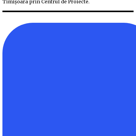
Timișoara prin Centrul de Proiecte.