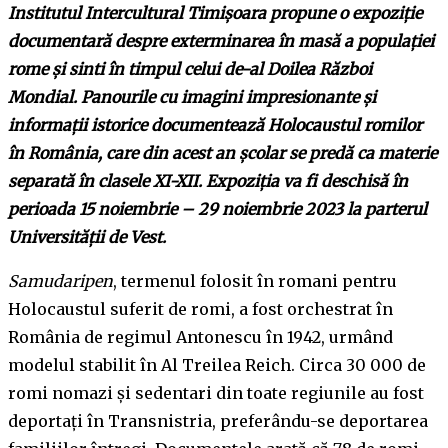
Institutul Intercultural Timișoara propune o expoziție
documentară despre exterminarea în masă a populației
rome și sinti în timpul celui de-al Doilea Război
Mondial. Panourile cu imagini impresionante și
informații istorice documentează Holocaustul romilor
în România, care din acest an școlar se predă ca materie
separată în clasele XI-XII. Expoziția va fi deschisă în
perioada 15 noiembrie – 29 noiembrie 2023 la parterul
Universității de Vest.
Samudaripen
, termenul folosit în romani pentru
Holocaustul suferit de romi, a fost orchestrat în
România de regimul Antonescu în 1942, urmând
modelul stabilit în Al Treilea Reich. Circa 30 000 de
romi nomazi și sedentari din toate regiunile au fost
deportați în Transnistria, preferându-se deportarea