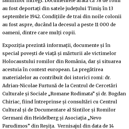
familiilor întregi. Documentele arată că 78 de romi
au fost deportați din satele județului Timiș în 13
septembrie 1942. Condițiile de trai din noile colonii
au fost aspre, ducând la decesul a peste 11 000 de
oameni, dintre care mulți copii.
Expoziția prezintă informații, documente și în
special povești de viață și mărturii ale victimelor
Holocaustului romilor din România, dar și situarea
acestuia în context european. La pregătirea
materialelor au contribuit doi istorici romi: dr.
Adrian-Nicolae Furtună de la Centrul de Cercetări
Culturale și Sociale „Romane Rodimata” și dr. Bogdan
Chiriac, fiind întreprinse și consultări cu Centrul
Cultural și de Documentare al Sintilor și Romilor
Germani din Heidelberg și Asociația „Nevo
Parudimos” din Reșița. Vernisajul din data de 14