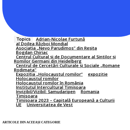
Adrian-Nicolae Furtună
Topics
al Doilea Război Mondial
Asociația „Nevo Parudimos” din Reșița
Bogdan Chiriac
Centrul Cultural și de Documentare al Sintilor și
Romilor Germani din Heidelberg
Centrul de Cercetări Culturale și Sociale „Romane
Rodimata"
Expoziția „Holocaustul romilor”
expozitie
Holocaustul romilor
Holocaustul romilor în România
Institutul Intercultural Timișoara
Invizibil/Vizibil: Samudaripen
Romania
Timisoara
Timișoara 2023 – Capitală Europeană a Culturii
UE
Universitatea de Vest
ARTICOLE DIN ACEEAȘI CATEGORIE