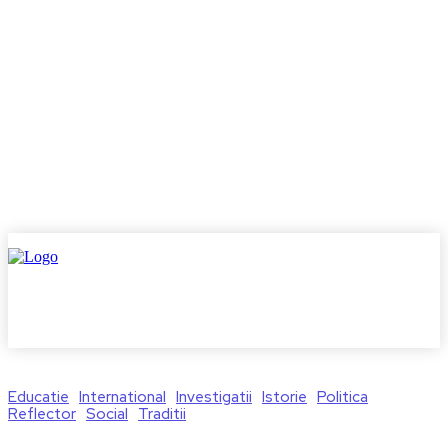
Educatie
International
Investigatii
Istorie
Politica
Reflector
Social
Traditii