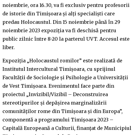
noiembrie, ora 16.30, va fi exclusiv pentru profesorii
de istorie din Timișoara și alți specialiști care
predau Holocaustul. Din 15 noiembrie până în 29
noiembrie 2023 expoziția va fi deschisă pentru
public zilnic între 8-20 la parterul UVT. Accesul este
liber.
Expoziția „Holocaustul romilor” este realizată de
Institutul Intercultural Timișoara, cu sprijinul
Facultății de Sociologie și Psihologie a Universității
de Vest Timișoara. Evenimentul face parte din
proiectul „Invizibil/Vizibil – Deconstruirea
stereotipurilor și depășirea marginalizării
comunităților rome din Timișoara și din Europa”,
componentă a programului Timișoara 2023 –
Capitală Europeană a Culturii, finanțat de Municipiul