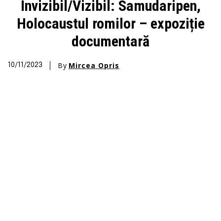
Invizibil/Vizibil: Samudaripen,
Holocaustul romilor – expoziție
documentară
By
Mircea Opris
10/11/2023