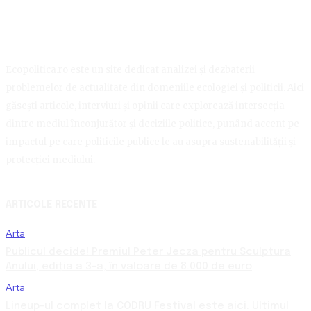
Ecopolitica.ro este un site dedicat analizei și dezbaterii
problemelor de actualitate din domeniile ecologiei și politicii. Aici
găsești articole, interviuri și opinii care explorează intersecția
dintre mediul înconjurător și deciziile politice, punând accent pe
impactul pe care politicile publice le au asupra sustenabilității și
protecției mediului.
ARTICOLE RECENTE
Arta
Publicul decide! Premiul Peter Jecza pentru Sculptura
Anului, ediția a 3-a, în valoare de 8.000 de euro
Arta
Lineup-ul complet la CODRU Festival este aici. Ultimul