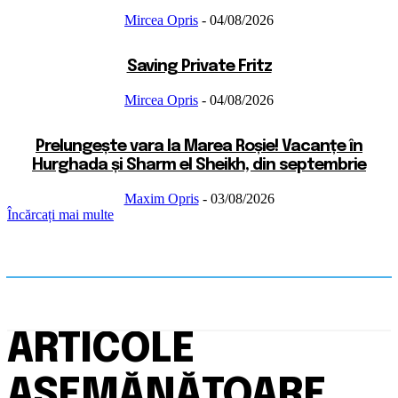
Mircea Opris
-
04/08/2026
Saving Private Fritz
Mircea Opris
-
04/08/2026
Prelungește vara la Marea Roșie! Vacanțe în
Hurghada și Sharm el Sheikh, din septembrie
Maxim Opris
-
03/08/2026
Încărcați mai multe
ARTICOLE
ASEMĂNĂTOARE