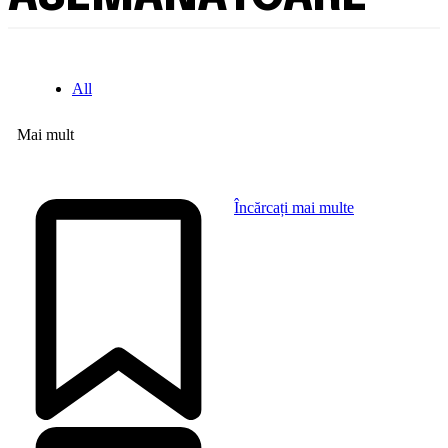
All
Mai mult
Încărcați mai multe