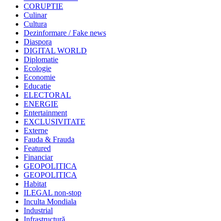
CORUPTIE
Culinar
Cultura
Dezinformare / Fake news
Diaspora
DIGITAL WORLD
Diplomatie
Ecologie
Economie
Educatie
ELECTORAL
ENERGIE
Entertainment
EXCLUSIVITATE
Externe
Fauda & Frauda
Featured
Financiar
GEOPOLITICA
GEOPOLITICA
Habitat
ILEGAL non-stop
Inculta Mondiala
Industrial
Infrastructură