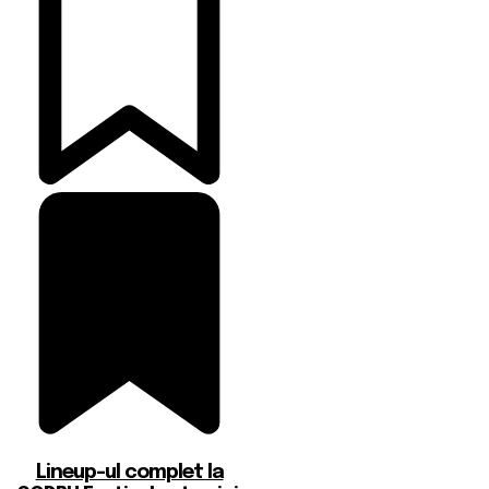
Lineup-ul complet la