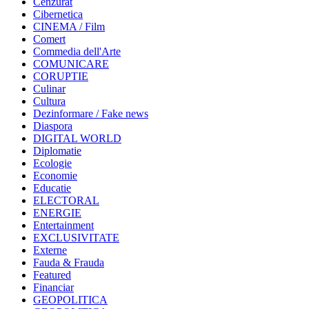
Cenzurat
Cibernetica
CINEMA / Film
Comert
Commedia dell'Arte
COMUNICARE
CORUPTIE
Culinar
Cultura
Dezinformare / Fake news
Diaspora
DIGITAL WORLD
Diplomatie
Ecologie
Economie
Educatie
ELECTORAL
ENERGIE
Entertainment
EXCLUSIVITATE
Externe
Fauda & Frauda
Featured
Financiar
GEOPOLITICA