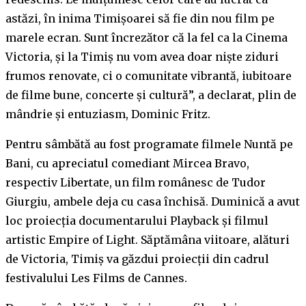
astăzi, în inima Timișoarei să fie din nou film pe
marele ecran. Sunt încrezător că la fel ca la Cinema
Victoria, și la Timiș nu vom avea doar niște ziduri
frumos renovate, ci o comunitate vibrantă, iubitoare
de filme bune, concerte și cultură”, a declarat, plin de
mândrie și entuziasm, Dominic Fritz.
Pentru sâmbătă au fost programate filmele Nuntă pe
Bani, cu apreciatul comediant Mircea Bravo,
respectiv Libertate, un film românesc de Tudor
Giurgiu, ambele deja cu casa închisă. Duminică a avut
loc proiecția documentarului Playback și filmul
artistic Empire of Light. Săptămâna viitoare, alături
de Victoria, Timiș va găzdui proiecții din cadrul
festivalului Les Films de Cannes.