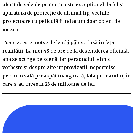
oferit de sala de proiecție este excepțional, la fel și
aparatura de proiecție de ultimul tip, vechile
proiectoare cu peliculă fiind acum doar obiect de
muzeu.
Toate aceste motve de laudă pălesc însă în fața
realității. La nici 48 de ore de la deschiderea oficială,
apa se scurge pe scenă, iar personalul tehnic
vorbește și despre alte improvizații, nepermise
pentru o sală proaspăt inaugurată, fala primarului, în
care s-au investit 23 de milioane de lei.