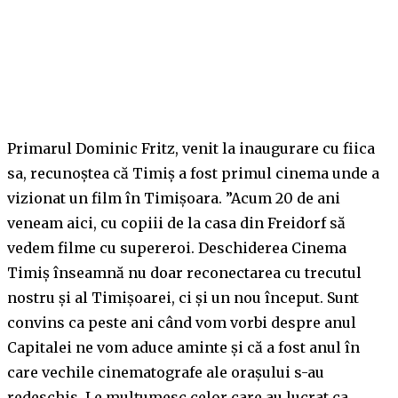
Primarul Dominic Fritz, venit la inaugurare cu fiica
sa, recunoștea că Timiș a fost primul cinema unde a
vizionat un film în Timișoara. ”Acum 20 de ani
veneam aici, cu copiii de la casa din Freidorf să
vedem filme cu supereroi. Deschiderea Cinema
Timiș înseamnă nu doar reconectarea cu trecutul
nostru și al Timișoarei, ci și un nou început. Sunt
convins ca peste ani când vom vorbi despre anul
Capitalei ne vom aduce aminte și că a fost anul în
care vechile cinematografe ale orașului s-au
redeschis. Le mulțumesc celor care au lucrat ca