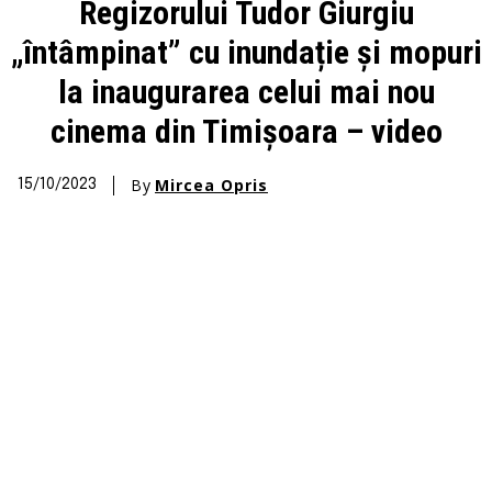
Regizorului Tudor Giurgiu
„întâmpinat” cu inundație și mopuri
la inaugurarea celui mai nou
cinema din Timișoara – video
By
Mircea Opris
15/10/2023