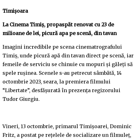
Timișoara
La Cinema Timiș, propaspăt renovat cu 23 de
milioane de lei, picură apa pe scenă, din tavan
Imagini incredibile pe scena cinematrografului
Timiș, unde picură apă din tavan direct pe scenă, iar
femeile de serviciu se chinuie cu mopuri și găleți să
spele rușinea. Scenele s-au petrecut sâmbătă, 14
octombrie 2023, seara, la premiera filmului
“Libertate”, desfășurată în prezența regizorului
Tudor Giurgiu.
Vineri, 13 octombrie, primarul Timișoarei, Dominic
Fritz, a postat pe rețelele de socializare un filmuleț,