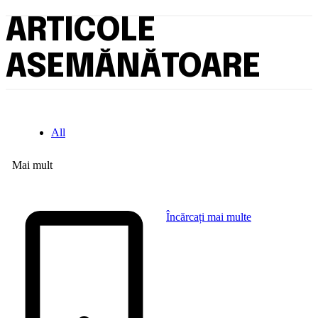
ARTICOLE
ASEMĂNĂTOARE
All
Mai mult
Încărcați mai multe