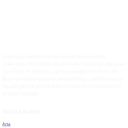
Ecopolitica.ro este un site dedicat analizei și dezbaterii
problemelor de actualitate din domeniile ecologiei și politicii. Aici
găsești articole, interviuri și opinii care explorează intersecția
dintre mediul înconjurător și deciziile politice, punând accent pe
impactul pe care politicile publice le au asupra sustenabilității și
protecției mediului.
ARTICOLE RECENTE
Arta